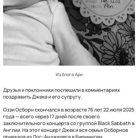
Из блога Ари
Друзья и поклонники поспешили в комментариях
поздравить Джека и его супругу.
Оззи Осборн скончался в возрасте 76 лет 22 июля 2025
года — всего через 17 дней после своего
заключительного концерта со группой Black Sabbath в
Англии. На этот концерт Джек и вся семья Осборнов
приехала из Лос-Анджелеса в Бирмингем.