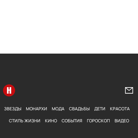
Перейти на главную
Напи
ЗВЕЗДЫ
МОНАРХИ
МОДА
СВАДЬБЫ
ДЕТИ
КРАСОТА
СТИЛЬ ЖИЗНИ
КИНО
СОБЫТИЯ
ГОРОСКОП
ВИДЕО