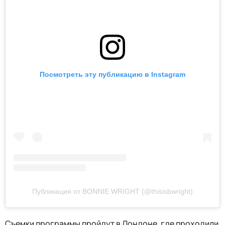
Посмотреть эту публикацию в Instagram
Публикация от BONNIE WRIGHT (@thisisbwright)
Съемки программы пройдут в Лондоне, где проходили