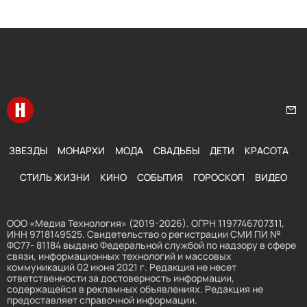
Перейти на главную
Нап
ЗВЕЗДЫ
МОНАРХИ
МОДА
СВАДЬБЫ
ДЕТИ
КРАСОТА
СТИЛЬ ЖИЗНИ
КИНО
СОБЫТИЯ
ГОРОСКОП
ВИДЕО
ООО «Медиа Технология» (2019-2026). ОГРН 1197746707311,
ИНН 9718149525. Свидетельство о регистрации СМИ ПИ №
ФС77- 81184 выдано Федеральной службой по надзору в сфере
связи, информационных технологий и массовых
коммуникаций 02 июня 2021 г. Редакция не несет
ответственности за достоверность информации,
содержащейся в рекламных объявлениях. Редакция не
предоставляет справочной информации.