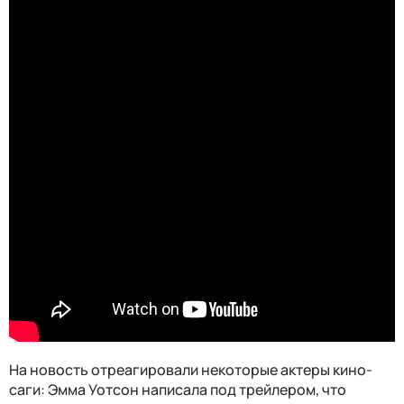
На новость отреагировали некоторые актеры кино-
саги: Эмма Уотсон написала под трейлером, что