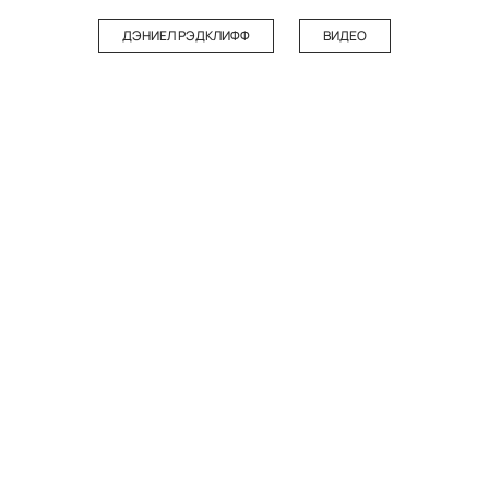
ДЭНИЕЛ РЭДКЛИФФ
ВИДЕО