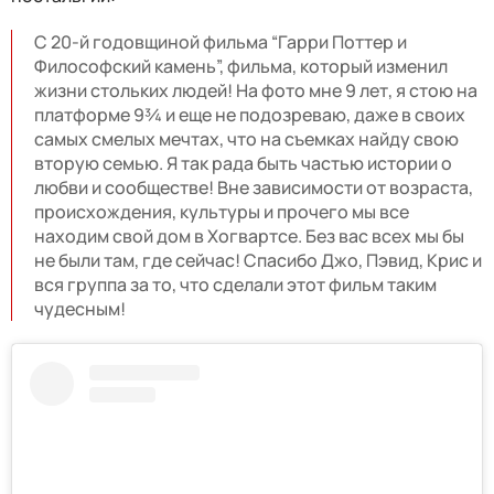
С 20-й годовщиной фильма “Гарри Поттер и
Философский камень”, фильма, который изменил
жизни стольких людей! На фото мне 9 лет, я стою на
платформе 9¾ и еще не подозреваю, даже в своих
самых смелых мечтах, что на съемках найду свою
вторую семью. Я так рада быть частью истории о
любви и сообществе! Вне зависимости от возраста,
происхождения, культуры и прочего мы все
находим свой дом в Хогвартсе. Без вас всех мы бы
не были там, где сейчас! Спасибо Джо, Пэвид, Крис и
вся группа за то, что сделали этот фильм таким
чудесным!