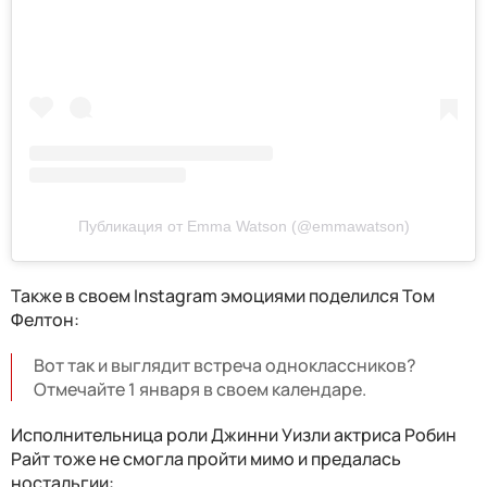
Публикация от Emma Watson (@emmawatson)
Также в своем Instagram эмоциями поделился Том
Фелтон:
Вот так и выглядит встреча одноклассников?
Отмечайте 1 января в своем календаре.
Исполнительница роли Джинни Уизли актриса Робин
Райт тоже не смогла пройти мимо и предалась
ностальгии: