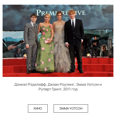
Дэниэл Рэдклифф, Джоан Роулинг, Эмма Уотсон и
Руперт Гринт, 2011 год
КИНО
ЭММА УОТСОН