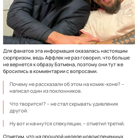
Для фанатов эта информация оказалась настоящим
сюрпризом, ведь Аффлек не раз говорил, что больше
не вернется к образу Бэтмена, поэтому они тут же
бросились в комментарии с вопросами.
Почему не рассказали об этом на комик-коне? –
написал один из поклонников.
Что творится!? – не стал скрывать удивления
другой.
Ну вот и начнутся спекуляции, – отметил третий.
Отметим, что на прошлой неделе новоиспеченных