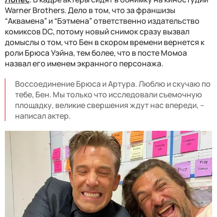
Warner Brothers. Дело в том, что за франшизы
“Аквамена” и “Бэтмена” ответственно издательство
комиксов DC, потому новый снимок сразу вызвал
домыслы о том, что Бен в скором времени вернется к
роли Брюса Уэйна, тем более, что в посте Момоа
назвал его именем экранного персонажа.
Воссоединение Брюса и Артура. Люблю и скучаю по
тебе, Бен. Мы только что исследовали съемочную
площадку, великие свершения ждут нас впереди, –
написал актер.