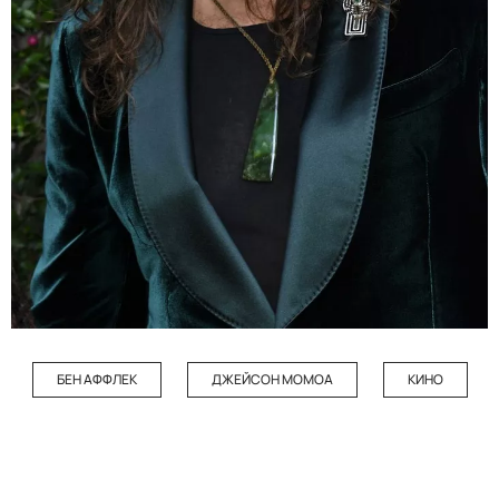
БЕН АФФЛЕК
ДЖЕЙСОН МОМОА
КИНО