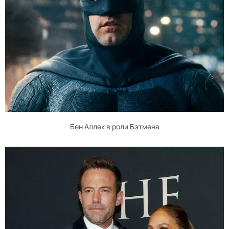
Бен Аллек в роли Бэтмена