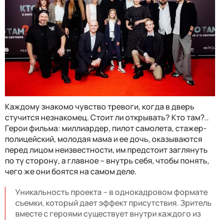
Каждому знакомо чувство тревоги, когда в дверь
стучится незнакомец. Стоит ли открывать? Кто там?..
Герои фильма: миллиардер, пилот самолета, стажер-
полицейский, молодая мама и ее дочь, оказываются
перед лицом неизвестности, им предстоит заглянуть
по ту сторону, а главное – внутрь себя, чтобы понять,
чего же они боятся на самом деле.
Уникальность проекта – в однокадровом формате
съемки, который дает эффект присутствия. Зритель
вместе с героями существует внутри каждого из