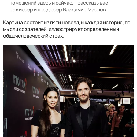
помещений здесь и сейчас, - рассказывает
режиссер и продюсер Владимир Маслов.
Картина состоит из пяти новелл, и каждая история, по
мысли создателей, иллюстрирует определенный
общечеловеческий страх.