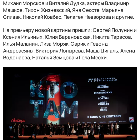
Михаил Морсков и Виталий Дудка, актеры Владимир
Машков, Тихон Жизневский, Яна Сексте, Марьяна
Спивак, Николай Ковбас, Пелагея Невзорова и другие.
На премьеру новой картины пришли: Сергей Полунин и
Ксения Ильиных, Юлия Барановская, Никита Тарасов,
Илья Маланин, Лиза Моряк, Сарик и Гевонд
Андреасяны, Виктория Лопырева, Маша Цигаль, Алена
Водонаева, Наталья Земцова и Гела Месхи.