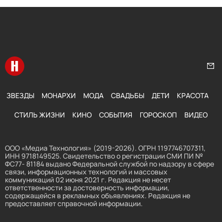
Перейти на главную
Нап
ЗВЕЗДЫ
МОНАРХИ
МОДА
СВАДЬБЫ
ДЕТИ
КРАСОТА
СТИЛЬ ЖИЗНИ
КИНО
СОБЫТИЯ
ГОРОСКОП
ВИДЕО
ООО «Медиа Технология» (2019-2026). ОГРН 1197746707311,
ИНН 9718149525. Свидетельство о регистрации СМИ ПИ №
ФС77- 81184 выдано Федеральной службой по надзору в сфере
связи, информационных технологий и массовых
коммуникаций 02 июня 2021 г. Редакция не несет
ответственности за достоверность информации,
содержащейся в рекламных объявлениях. Редакция не
предоставляет справочной информации.