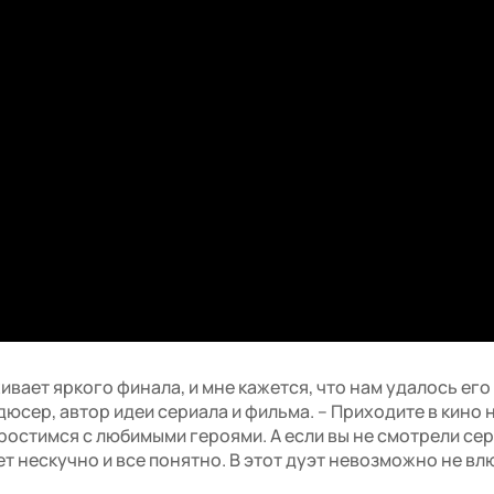
вает яркого финала, и мне кажется, что нам удалось его 
юсер, автор идеи сериала и фильма. – Приходите в кино 
ростимся с любимыми героями. А если вы не смотрели сер
т нескучно и все понятно. В этот дуэт невозможно не вл