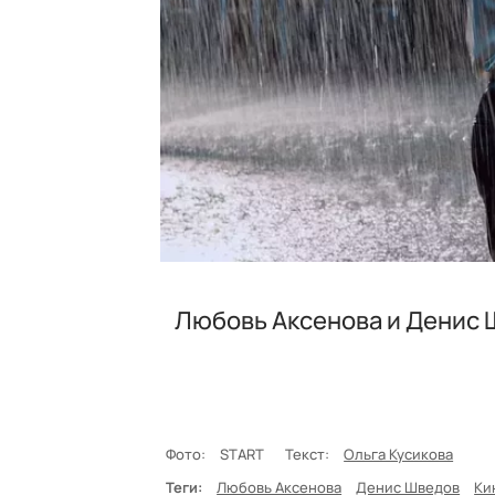
Любовь Аксенова и Денис 
Фото:
START
Текст:
Ольга Кусикова
Теги:
Любовь Аксенова
Денис Шведов
Ки