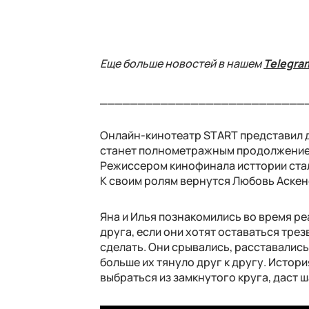
Еще больше новостей в нашем
Telegra
___________________________
Онлайн-кинотеатр START представил д
станет полнометражным продолжением
Режиссером кинофинала исттории стал
К своим ролям вернутся Любовь Аскен
Яна и Илья познакомились во время р
друга, если они хотят оставаться тре
сделать. Они срывались, расставались,
больше их тянуло друг к другу. Истор
выбраться из замкнутого круга, даст 