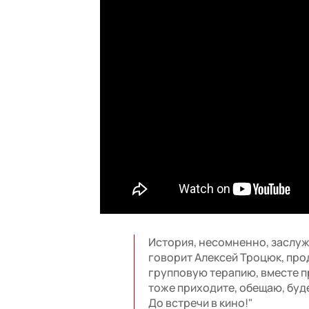
История, несомненно, заслужи
говорит Алексей Троцюк, прод
групповую терапию, вместе п
тоже приходите, обещаю, буде
До встречи в кино!"