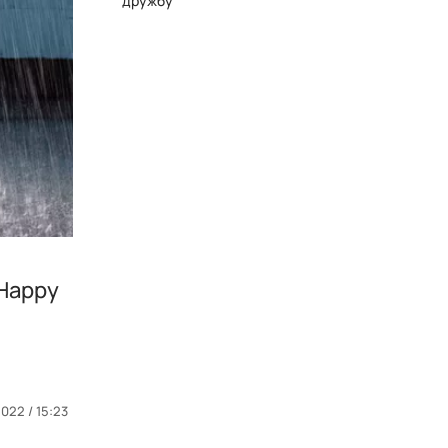
дружбу
 Happy
2022 / 15:23