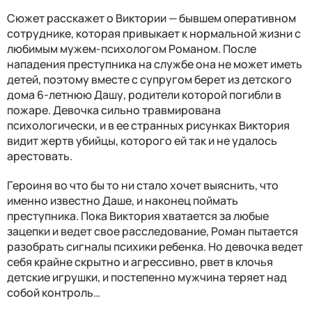
Сюжет расскажет о Виктории — бывшем оперативном
сотруднике, которая привыкает к нормальной жизни с
любимым мужем-психологом Романом. После
нападения преступника на службе она не может иметь
детей, поэтому вместе с супругом берет из детского
дома 6-летнюю Дашу, родители которой погибли в
пожаре. Девочка сильно травмирована
психологически, и в ее странных рисунках Виктория
видит жертв убийцы, которого ей так и не удалось
арестовать.
Героиня во что бы то ни стало хочет выяснить, что
именно известно Даше, и наконец поймать
преступника. Пока Виктория хватается за любые
зацепки и ведет свое расследование, Роман пытается
разобрать сигналы психики ребенка. Но девочка ведет
себя крайне скрытно и агрессивно, рвет в клочья
детские игрушки, и постепенно мужчина теряет над
собой контроль…