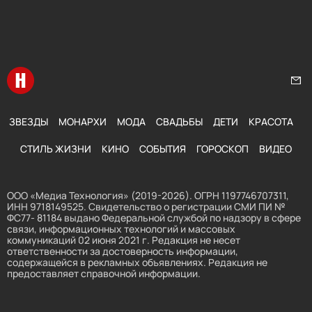
Перейти на главную
Нап
ЗВЕЗДЫ
МОНАРХИ
МОДА
СВАДЬБЫ
ДЕТИ
КРАСОТА
СТИЛЬ ЖИЗНИ
КИНО
СОБЫТИЯ
ГОРОСКОП
ВИДЕО
ООО «Медиа Технология» (2019-2026). ОГРН 1197746707311,
ИНН 9718149525. Свидетельство о регистрации СМИ ПИ №
ФС77- 81184 выдано Федеральной службой по надзору в сфере
связи, информационных технологий и массовых
коммуникаций 02 июня 2021 г. Редакция не несет
ответственности за достоверность информации,
содержащейся в рекламных объявлениях. Редакция не
предоставляет справочной информации.