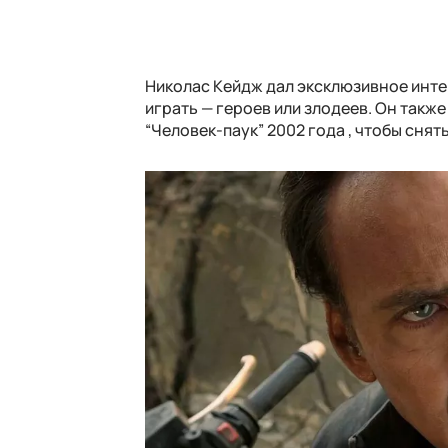
Николас Кейдж дал эксклюзивное интер
играть — героев или злодеев. Он также
“Человек-паук” 2002 года , чтобы сня