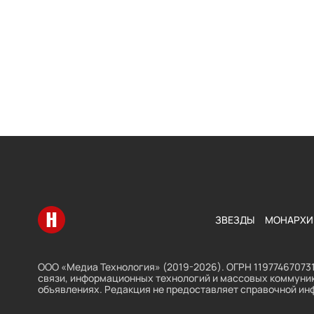
Перейти на главную
ЗВЕЗДЫ
МОНАРХИ
ООО «Медиа Технология» (2019-2026). ОГРН 119774670731
связи, информационных технологий и массовых коммуник
объявлениях. Редакция не предоставляет справочной ин