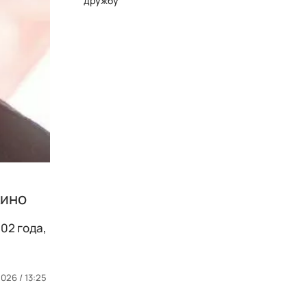
дружбу
кино
02 года,
026 / 13:25