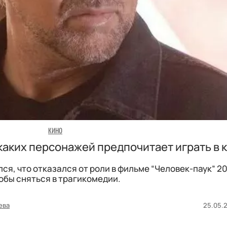
КИНО
каких персонажей предпочитает играть в 
я, что отказался от роли в фильме “Человек-паук” 20
обы сняться в трагикомедии.
ева
25.05.2