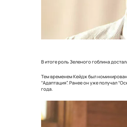
В итоге роль Зеленого гоблина достал
Тем временем Кейдж был номинирован
“Адаптация”. Ранее он уже получал “О
года.