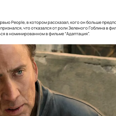
вью People, в котором рассказал, кого он больше предп
 признался, что отказался от роли Зеленого Гоблина в фи
ться в номинированном в фильме “Адаптация”.