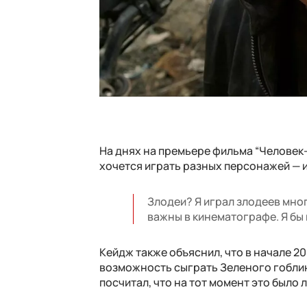
На днях на премьере фильма “Человек-
хочется играть разных персонажей — и
Злодеи? Я играл злодеев много
важны в кинематографе. Я бы 
Кейдж также объяснил, что в начале 
возможность сыграть Зеленого гоблина
посчитал, что на тот момент это было