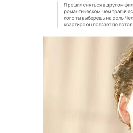
Я решил сняться в другом фи
романтическом, чем трагическ
кого ты выберешь на роль Чел
квартире он ползает по потолк