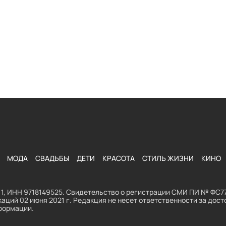
МОДА
СВАДЬБЫ
ДЕТИ
КРАСОТА
СТИЛЬ ЖИЗНИ
КИНО
1, ИНН 9718149525. Свидетельство о регистрации СМИ ПИ № ФС77
аций 02 июня 2021 г. Редакция не несет ответственности за до
формации.