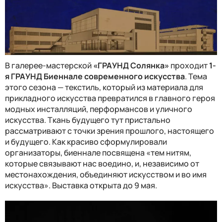
В галерее-мастерской
«ГРАУНД Солянка»
проходит
1-
я ГРАУНД Биеннале современного искусства
. Тема
этого сезона — текстиль, который из материала для
прикладного искусства превратился в главного героя
модных инсталляций, перформансов и уличного
искусства. Ткань будущего тут пристально
рассматривают с точки зрения прошлого, настоящего
и будущего. Как красиво сформулировали
организаторы, биеннале посвящена «тем нитям,
которые связывают нас воедино, и, независимо от
местонахождения, объединяют искусством и во имя
искусства». Выставка открыта до 9 мая.