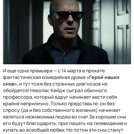
И еще одна премьера — с 14 марта в прокате
фантастическая комедийная драма
«Герой наших
снов»
, и тут тоже без странных диагнозов не
обойдется! Николас Кейдж сыграл обычного
профессора, который вдруг начинает вести себя
крайне неприлично. Только представьте: он без
спросу (да и без собственного желания) начинает
являться незнакомым людям во сне! За хорошие сны
его будут благодарить, приглашать на телевидение и
купать во всеобщей любви. Но потом эти сны станут