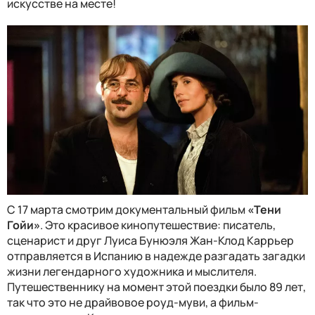
искусстве на месте!
С 17 марта смотрим документальный фильм
«Тени
Гойи»
. Это красивое кинопутешествие: писатель,
сценарист и друг Луиса Бунюэля Жан-Клод Каррьер
отправляется в Испанию в надежде разгадать загадки
жизни легендарного художника и мыслителя.
Путешественнику на момент этой поездки было 89 лет,
так что это не драйвовое роуд-муви, а фильм-