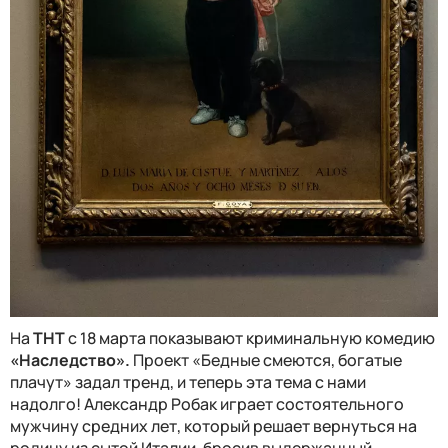
На
ТНТ
с 18 марта показывают криминальную комедию
«Наследство».
Проект «Бедные смеются, богатые
плачут» задал тренд, и теперь эта тема с нами
надолго! Александр Робак играет состоятельного
мужчину средних лет, который решает вернуться на