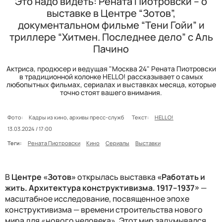
Это надо видеть: Рената Пиотровски – о
выставке в Центре “Зотов”,
документальном фильме “Тени Гойи” и
триллере “Хитмен. Последнее дело” с Аль
Пачино
Актриса, продюсер и ведущая "Москва 24" Рената Пиотровски
в традиционной колонке HELLO! рассказывает о самых
любопытных фильмах, сериалах и выставках месяца, которые
точно стоят вашего внимания.
Фото:
Кадры из кино, архивы пресс-служб
Текст:
HELLO!
13.03.2024 / 17:00
Теги:
Рената Пиотровски
Кино
Сериалы
Выставки
В
Центре «Зотов»
открылась выставка
«Работать и
жить. Архитектура конструктивизма. 1917–1937»
—
масштабное исследование, посвященное эпохе
конструктивизма — времени строительства нового
мира для «нового человека». Этот мир задумывался