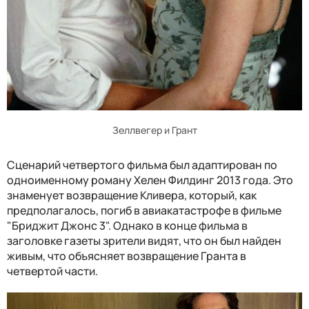
Зеллвегер и Грант
Сценарий четвертого фильма был адаптирован по
одноименному роману Хелен Филдинг 2013 года. Это
знаменует возвращение Кливера, который, как
предполагалось, погиб в авиакатастрофе в фильме
"Бриджит Джонс 3". Однако в конце фильма в
заголовке газеты зрители видят, что он был найден
живым, что объясняет возвращение Гранта в
четвертой части.