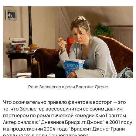
Рене Зеллвегер в роли Бриджит Джонс
Что окончательно привело фанатов в восторг — это
то, что Зеллвегер воссоединится со своим давним
партнером по романтической комедии Хью Грантом.
Актер снялся в "Дневнике Бриджит Джонс" в 2001 году
и в продолжении 2004 года "Бриджит Джонс: Грани
разумного" в роли Дэниела Кливера.