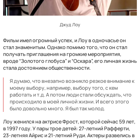
Джуд Лоу
Фильм имел огромный успех, и Лоу в одночасье он
стал знаменитым. Однако помимо того, что он стал
получать приглашения на громкие мероприятия,
вроде “Золотого глобуса” и “Оскара”, его личная жизнь
стала достоянием общественности.
Я думаю, что внезапно возникло резкое внимание к
моему выбору, например, выбору того, с кем
работать и т.д. А потом люди стали обсуждать, что
происходило в моей личной жизни. И всего этого
было довольно много. Я был так молод.
Лоу женился на актрисе Фрост, которой сейчас 59 лет,
в 1997 году. У пары трое детей: 27-летний Рафферти,
23-летняя Айрис и 21-летний Руди. Актеры развелись в