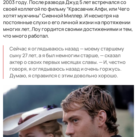
2003 году. После развода Джуд 5 лет встречался со
своей коллегой по фильму “Красавчик Алфи, или Чего
хотят мужчины” Сиенной Миллер. И несмотря на
постоянные слухи о его личной жизни на протяжении
многих лет, Лоу гордится своими достижениями и тем,
что много работал.
Сейчас я оглядываюсь назад — моему старшему
сыну 27 лет, а я был немногим старше, — сказал
актер о своих первых месяцах славы. — И, честно
говоря, я оглядываюсь назад и очень горжусь.
Думаю, я справился с этим довольно хорошо.