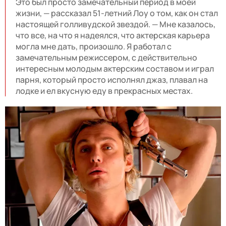
Это был просто замечательный период в моей
жизни, — рассказал 51-летний Лоу о том, как он стал
настоящей голливудской звездой. — Мне казалось,
что все, на что я надеялся, что актерская карьера
могла мне дать, произошло. Я работал с
замечательным режиссером, с действительно
интересным молодым актерским составом и играл
парня, который просто исполнял джаз, плавал на
лодке и ел вкусную еду в прекрасных местах.