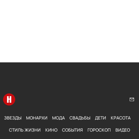
Перейти на главную
Нап
ЗВЕЗДЫ
МОНАРХИ
МОДА
СВАДЬБЫ
ДЕТИ
КРАСОТА
СТИЛЬ ЖИЗНИ
КИНО
СОБЫТИЯ
ГОРОСКОП
ВИДЕО