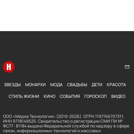
Перейти на главную
Нап
ЗВЕЗДЫ
МОНАРХИ
МОДА
СВАДЬБЫ
ДЕТИ
КРАСОТА
СТИЛЬ ЖИЗНИ
КИНО
СОБЫТИЯ
ГОРОСКОП
ВИДЕО
ООО «Медиа Технология» (2019-2026). ОГРН 1197746707311,
ИНН 9718149525. Свидетельство о регистрации СМИ ПИ №
ФС77- 81184 выдано Федеральной службой по надзору в сфере
связи, информационных технологий и массовых