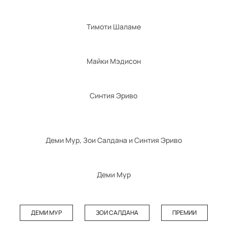
Тимоти Шаламе
Майки Мэдисон
Синтия Эриво
Деми Мур, Зои Салдана и Синтия Эриво
Деми Мур
ДЕМИ МУР
ЗОИ САЛДАНА
ПРЕМИИ