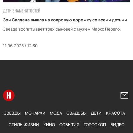
ДЕТИ ЗНАМЕНИТОСТЕЙ
Зои Салдана вышла на ковровую дорожку со всеми детьми
Звезда воспитывает трех сыновей с мужем Марко Перего.
11.06.2025 / 12:30
Перейти на главную
Напи
ЗВЕЗДЫ
МОНАРХИ
МОДА
СВАДЬБЫ
ДЕТИ
КРАСОТА
СТИЛЬ ЖИЗНИ
КИНО
СОБЫТИЯ
ГОРОСКОП
ВИДЕО