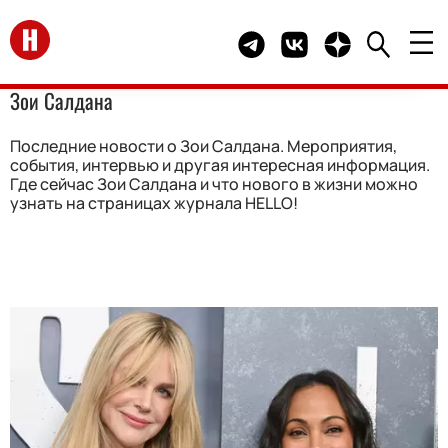
Перейти на главную
Telegram канал HELLO
Группа HELLO Вконта
Канал HELLO в 
Зои Салдана
Последние новости о Зои Салдана. Мероприятия,
события, интервью и другая интересная информация.
Где сейчас Зои Салдана и что нового в жизни можно
узнать на страницах журнала HELLO!