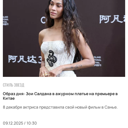
СТИЛЬ ЗВЕЗД
Образ дня: Зои Салдана в ажурном платье на премьере в
Китае
8 декабря актриса представила свой новый фильм в Санье.
09.12.2025 / 10:30