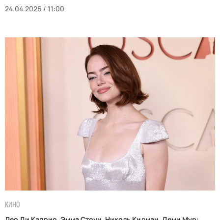
24.04.2026 / 11:00
КИНО
Лео Ди Каприо, Эмма Стоун, Николь Кидман, Деми Мур: