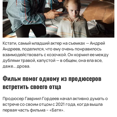
Кстати, самый младший актер на съемках — Андрей
Андреев, поделился, что ему очень понравилось
взаимодействовать с козочкой. Он кормил ее между
дублями травой, капустой — в общем, она ела все,
даже… дрова.
Фильм помог одному из продюсеров
встретить своего отца
Продюсер Гавриил Гордеев начал активно думать о
встрече со своим отцом с 2021 года, когда вышла
первая часть фильма – «Батя».