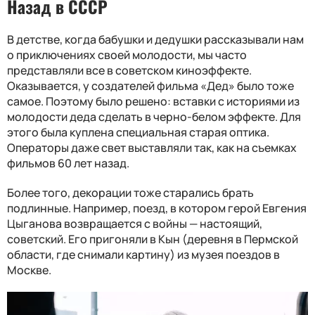
Назад в СССР
В детстве, когда бабушки и дедушки рассказывали нам
о приключениях своей молодости, мы часто
представляли все в советском киноэффекте.
Оказывается, у создателей фильма «Дед» было тоже
самое. Поэтому было решено: вставки с историями из
молодости деда сделать в черно-белом эффекте. Для
этого была куплена специальная старая оптика.
Операторы даже свет выставляли так, как на съемках
фильмов 60 лет назад.
Более того, декорации тоже старались брать
подлинные. Например, поезд, в котором герой Евгения
Цыганова возвращается с войны — настоящий,
советский. Его пригоняли в Кын (деревня в Пермской
области, где снимали картину) из музея поездов в
Москве.