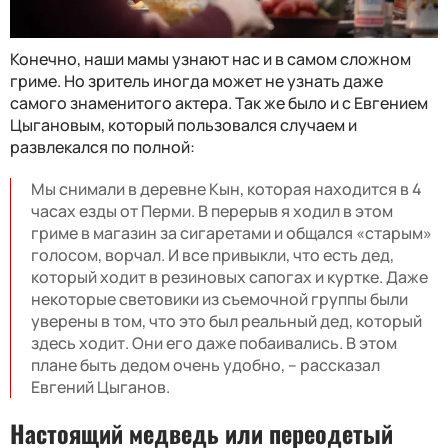
Конечно, наши мамы узнают нас и в самом сложном
гриме. Но зритель иногда может не узнать даже
самого знаменитого актера. Так же было и с Евгением
Цыгановым, который пользовался случаем и
развлекался по полной:
Мы снимали в деревне Кын, которая находится в 4
часах езды от Перми. В перерыв я ходил в этом
гриме в магазин за сигаретами и общался «старым»
голосом, ворчал. И все привыкли, что есть дед,
который ходит в резиновых сапогах и куртке. Даже
некоторые световики из съемочной группы были
уверены в том, что это был реальный дед, который
здесь ходит. Они его даже побаивались. В этом
плане быть дедом очень удобно, – рассказал
Евгений Цыганов.
Настоящий медведь или переодетый