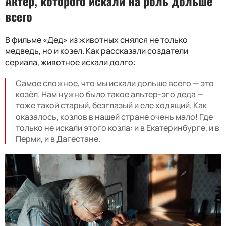
Актер, которого искали на роль дольше
всего
В фильме «Дед» из животных снялся не только
медведь, но и козел. Как рассказали создатели
сериала, животное искали долго:
Самое сложное, что мы искали дольше всего — это
козёл. Нам нужно было такое альтер-эго деда —
тоже такой старый, безглазый и еле ходящий. Как
оказалось, козлов в нашей стране очень мало! Где
только не искали этого козла: и в Екатеринбурге, и в
Перми, и в Дагестане.