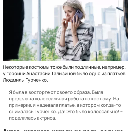
Некоторые костюмы тоже были подлинные, например,
у героини Анастасии Талызиной было одно из платьев
Людмилы Гурченко.
Я была в восторге от своего образа. Была
проделана колоссальная работа по костюму. На
примерке, я надевала платье, в котором когда-то
снималась Гурченко. Да! Это было колоссально! –
поделилась актриса.