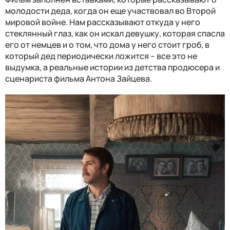
молодости деда, когда он еще участвовал во Второй
мировой войне. Нам рассказывают откуда у него
стеклянный глаз, как он искал девушку, которая спасла
его от немцев и о том, что дома у него стоит гроб, в
который дед периодически ложится – все это не
выдумка, а реальные истории из детства продюсера и
сценариста фильма Антона Зайцева.