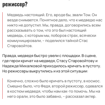
режиссер?
Медведь настоящий. Его, вроде бы, звали Том. Он
везде снимается. Понятное дело, что к медведю нас
никто не допустил. Мы, правда, договорились всем
рассказывать о том, что это был настоящий
медведь, с которым мы, поборов страх, всячески
коммуницировали, – поделился тайной Стас
Старовойтов.
Правда, медведя быстро увели с площадки. В сцене,
где герои кричат на медведя, Стасу Старовойтову и
Надежде Михалковой приходилось кричать в пустоту.
Но режиссеры выкрутились и из этой ситуации:
Конечно, сложно было кричать в пустоту, в космос.
Смешно было, что Федя, второй режиссер, одевался
в костюм медведя, чтобы нам как-то помочь. Мы на
него орали, это было забавно, – рассказал актер.