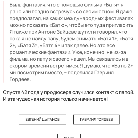
Была фантазия, что с помощью фильма «Батя» я
рано или поздно встречусь со своим отцом. Я даже
предполагал, на каких международных фестивалях
можно показать «Батю», чтобы его туда пригласить.
Я также при Антоне Зайцеве шутил и говорил, что
пока я не найду папу, будем снимать «Батя 1», «Батя
2», «Батя 3», «Батя 4» и так далее. Но это все
романтические фантазии. Уже, конечно, не из-за
фильма, но папу я своего нашел. Мы связались и в
скором времени встретимся. Я думаю, что «Батю 2»
мы посмотрим вместе, – поделился Гавриил
Гордеев.
Спустя 42 года у продюсера случился контакт с папой.
И эта чудесная история только начинается!
ЕВГЕНИЙ ЦЫГАНОВ
ГАВРИИЛ ГОРДЕЕВ