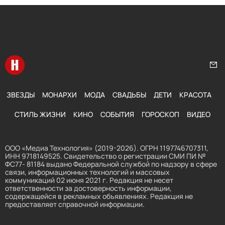
Перейти на главную
Нап
ЗВЕЗДЫ
МОНАРХИ
МОДА
СВАДЬБЫ
ДЕТИ
КРАСОТА
СТИЛЬ ЖИЗНИ
КИНО
СОБЫТИЯ
ГОРОСКОП
ВИДЕО
ООО «Медиа Технология» (2019-2026). ОГРН 1197746707311,
ИНН 9718149525. Свидетельство о регистрации СМИ ПИ №
ФС77- 81184 выдано Федеральной службой по надзору в сфере
связи, информационных технологий и массовых
коммуникаций 02 июня 2021 г. Редакция не несет
ответственности за достоверность информации,
содержащейся в рекламных объявлениях. Редакция не
предоставляет справочной информации.