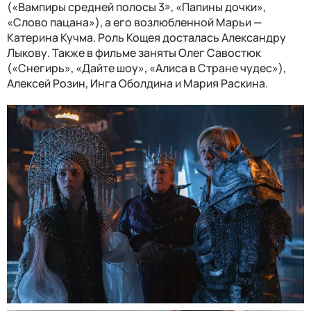
(«Вампиры средней полосы 3», «Папины дочки»,
«Слово пацана»), а его возлюбленной Марьи —
Катерина Кучма. Роль Кощея досталась Александру
Лыкову. Также в фильме заняты Олег Савостюк
(«Снегирь», «Дайте шоу», «Алиса в Стране чудес»),
Алексей Розин, Инга Оболдина и Мария Раскина.