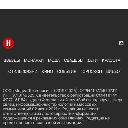
Перейти на главную
Нап
ЗВЕЗДЫ
МОНАРХИ
МОДА
СВАДЬБЫ
ДЕТИ
КРАСОТА
СТИЛЬ ЖИЗНИ
КИНО
СОБЫТИЯ
ГОРОСКОП
ВИДЕО
ООО «Медиа Технология» (2019-2026). ОГРН 1197746707311,
ИНН 9718149525. Свидетельство о регистрации СМИ ПИ №
ФС77- 81184 выдано Федеральной службой по надзору в сфере
связи, информационных технологий и массовых
коммуникаций 02 июня 2021 г. Редакция не несет
ответственности за достоверность информации,
содержащейся в рекламных объявлениях. Редакция не
предоставляет справочной информации.