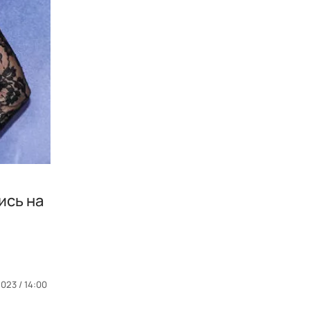
ись на
023 / 14:00