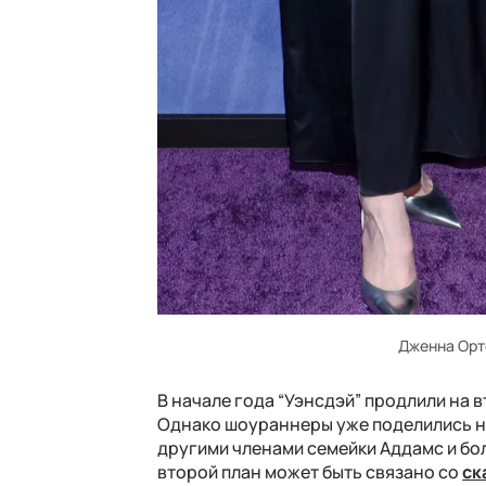
Дженна Орт
В начале года “Уэнсдэй” продлили на 
Однако шоураннеры уже поделились н
другими членами семейки Аддамс и бо
второй план может быть связано со
ск