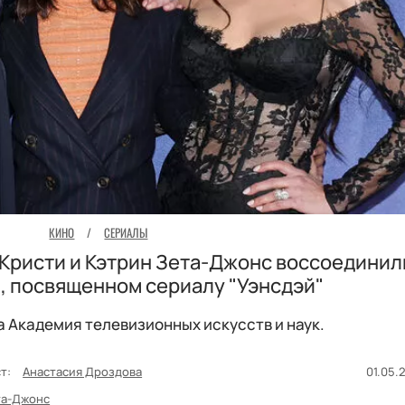
КИНО
/
СЕРИАЛЫ
Кристи и Кэтрин Зета-Джонс воссоединил
, посвященном сериалу "Уэнсдэй"
а Академия телевизионных искусств и наук.
т:
Анастасия Дроздова
01.05.2
та-Джонс