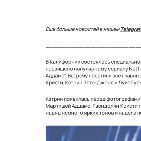
Еще больше новостей в нашем
Telegra
___________________________
В Калифорнии состоялось специальное
посвящено популярному сериалу Netfli
Аддамс". Встречу посетили все главн
Кристи, Кэтрин Зета-Джонс и Луис Гус
Кэтрин появилась перед фотографами 
Мартишей Аддамс. Гвендолин Кристи т
наряд немного ярких тонов и надела 