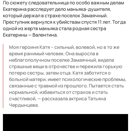
По сюжету следовательница по особо важным делам
Екатерина расследует дело маньяка-душителя,
который держал в страхе поселок Замаячный.
Преступник вернулся к убийствам спустя 11 лет. Тогда
одной из жертв маньяка стала родная сестра
Екатерины — Валентина.
Моя героиня Катя – сильный, волевой, но в то же
время ранимый человек. Она выросла в
неблагополучном поселке Замаячный, видела
страшные вещи в отрочестве и пережила горькую
потерю сестры, затем отца. Катя заботится о
больной матери, имеет психологические проблемы,
связанные с травмой из прошлого. Пытается стать
нормальной, избавиться от страхов и стать
счастливой, — рассказала актриса Татьяна
Чердынцева.