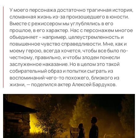
У моего персонажа достаточно трагичная история,
сломанная жизнь из-за произошедшего в юности.
Вместе с режиссером мы углублялись в его
прошлое, в его характер. Нас с персонажем многое
объединяет – например, целеустремленность и
повышенное чувство справедливости. Мне, как и
моему герою, всегда хочется, чтобы все было по-
честному, правильно, и чтобы злодеи понесли
заслуженное наказание. Но в целом это такой
собирательный образ и попытки сыграть из
воспоминаний чего-то похожего, близкого из
жизни, — поделился актер Алексей Бардуков.