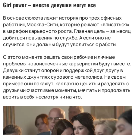
Girl power – вместе девушки могут все
В основе сюжета лежит история про трех офисных
работниц Москва-Сити, которые решают «вписаться»
в марафон карьерного роста. Главная цель — за месяц
добиться повышения по службе. А если оно не
случится, они должны будут уволиться с работы.
С этого момента решать свои рабочие и личные
проблемы новоиспеченные карьеристки будут вместе.
Девушки станут опорой и поддержкой друг другу в
каменных джунглях сурового мегаполиса. На своем
примере они покажут, как важно ценить и разделять с
друзьями счастливые моменты, мечтать и продолжать
верить в себя несмотря ни на что.