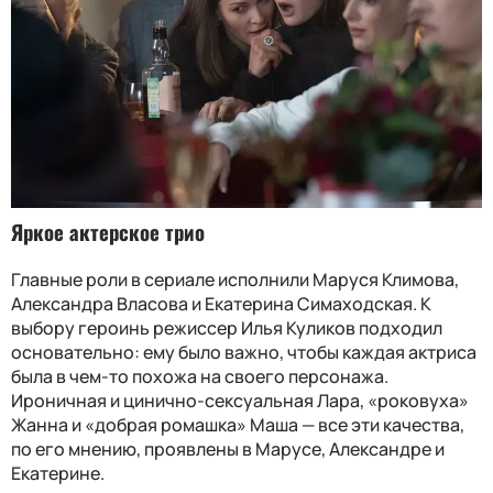
Яркое актерское трио
Главные роли в сериале исполнили Маруся Климова,
Александра Власова и Екатерина Симаходская. К
выбору героинь режиссер Илья Куликов подходил
основательно: ему было важно, чтобы каждая актриса
была в чем-то похожа на своего персонажа.
Ироничная и цинично-сексуальная Лара, «роковуха»
Жанна и «добрая ромашка» Маша — все эти качества,
по его мнению, проявлены в Марусе, Александре и
Екатерине.