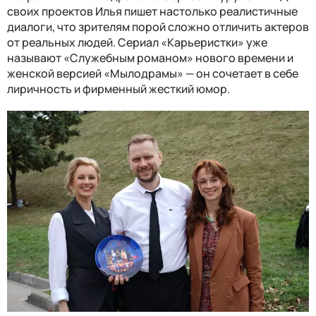
своих проектов Илья пишет настолько реалистичные
диалоги, что зрителям порой сложно отличить актеров
от реальных людей. Сериал «Карьеристки» уже
называют «Служебным романом» нового времени и
женской версией «Мылодрамы» — он сочетает в себе
лиричность и фирменный жесткий юмор.