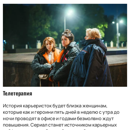
Телетерапия
История карьеристок будет близка женщинам,
которые как и героини пять дней в неделю с утра до
ночи проводят в офисе и годами безмолвно ждут
повышения. Сериал станет источником карьерных