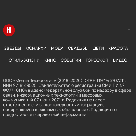
Перейти на главную
Нап
ЗВЕЗДЫ
МОНАРХИ
МОДА
СВАДЬБЫ
ДЕТИ
КРАСОТА
СТИЛЬ ЖИЗНИ
КИНО
СОБЫТИЯ
ГОРОСКОП
ВИДЕО
ООО «Медиа Технология» (2019-2026). ОГРН 1197746707311,
ИНН 9718149525. Свидетельство о регистрации СМИ ПИ №
ФС77- 81184 выдано Федеральной службой по надзору в сфере
связи, информационных технологий и массовых
коммуникаций 02 июня 2021 г. Редакция не несет
ответственности за достоверность информации,
содержащейся в рекламных объявлениях. Редакция не
предоставляет справочной информации.