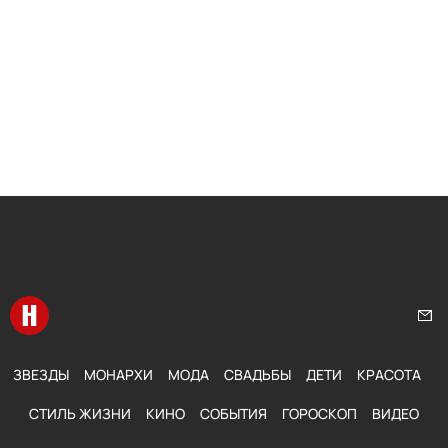
Перейти на главную
Нап
ЗВЕЗДЫ
МОНАРХИ
МОДА
СВАДЬБЫ
ДЕТИ
КРАСОТА
СТИЛЬ ЖИЗНИ
КИНО
СОБЫТИЯ
ГОРОСКОП
ВИДЕО