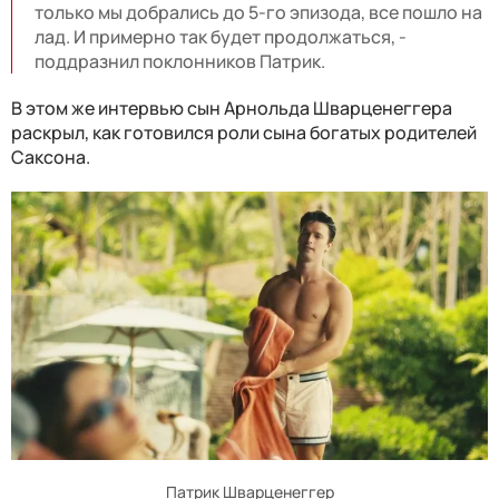
только мы добрались до 5-го эпизода, все пошло на
лад. И примерно так будет продолжаться, -
поддразнил поклонников Патрик.
В этом же интервью сын Арнольда Шварценеггера
раскрыл, как готовился роли сына богатых родителей
Саксона.
Патрик Шварценеггер