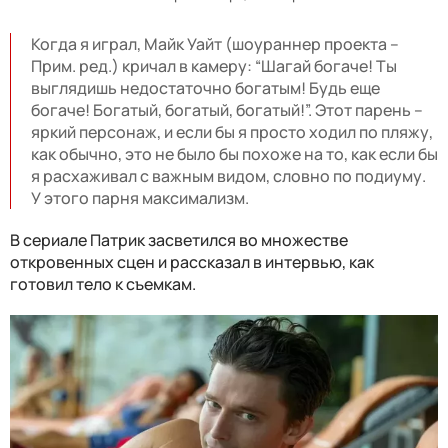
Когда я играл, Майк Уайт (шоураннер проекта –
Прим. ред.) кричал в камеру: “Шагай богаче! Ты
выглядишь недостаточно богатым! Будь еще
богаче! Богатый, богатый, богатый!”. Этот парень –
яркий персонаж, и если бы я просто ходил по пляжу,
как обычно, это не было бы похоже на то, как если бы
я расхаживал с важным видом, словно по подиуму.
У этого парня максимализм.
В сериале Патрик засветился во множестве
откровенных сцен и рассказал в интервью, как
готовил тело к съемкам.