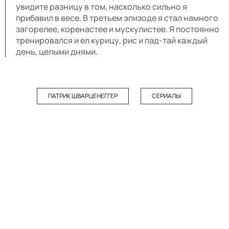
увидите разницу в том, насколько сильно я
прибавил в весе. В третьем эпизоде я стал намного
загорелее, коренастее и мускулистее. Я постоянно
тренировался и ел курицу, рис и пад-тай каждый
день, целыми днями.
ПАТРИК ШВАРЦЕНЕГГЕР
СЕРИАЛЫ