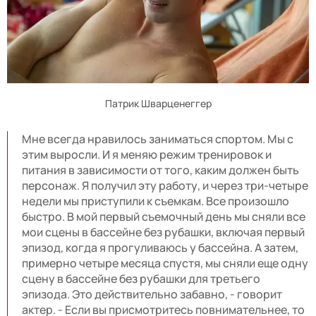
Патрик Шварценеггер
Мне всегда нравилось заниматься спортом. Мы с
этим выросли. И я меняю режим тренировок и
питания в зависимости от того, каким должен быть
персонаж. Я получил эту работу, и через три-четыре
недели мы приступили к съемкам. Все произошло
быстро. В мой первый съемочный день мы сняли все
мои сцены в бассейне без рубашки, включая первый
эпизод, когда я прогуливаюсь у бассейна. А затем,
примерно четыре месяца спустя, мы сняли еще одну
сцену в бассейне без рубашки для третьего
эпизода. Это действительно забавно, - говорит
актер. - Если вы присмотритесь повнимательнее, то