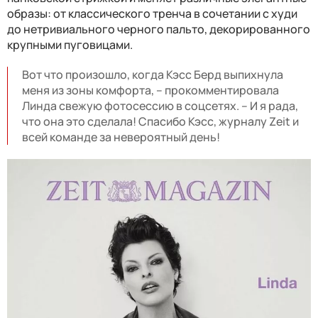
образы: от классического тренча в сочетании с худи
до нетривиального черного пальто, декорированного
крупными пуговицами.
Вот что произошло, когда Кэсс Берд выпихнула
меня из зоны комфорта, – прокомментировала
Линда свежую фотосессию в соцсетях. – И я рада,
что она это сделала! Спасибо Кэсс, журналу Zeit и
всей команде за невероятный день!