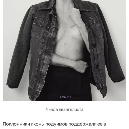
Линда Евангелиста
Поклонники иконы подуимов поддержали ее в