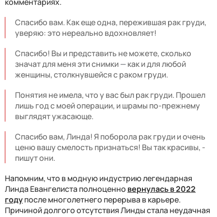
комментариях.
Спасибо вам. Как еще одна, пережившая рак груди,
уверяю: это нереально вдохновляет!
Спасибо! Вы и представить не можете, сколько
значат для меня эти снимки
—
как и для любой
женщины, столкнувшейся с раком груди.
Понятия не имела, что у вас был рак груди. Прошел
лишь год с моей операции, и шрамы по-прежнему
выглядят ужасающе.
Спасибо вам, Линда! Я поборола рак груди и очень
ценю вашу смелость признаться! Вы так красивы, -
пишут они.
Напомним, что в модную индустрию легендарная
Линда Евангелиста полноценно
вернулась в 2022
году
после многолетнего перерыва в карьере.
Причиной долгого отсутствия Линды стала неудачная