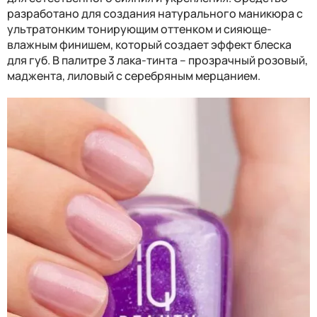
разработано для создания натурального маникюра с
ультратонким тонирующим оттенком и сияюще-
влажным финишем, который создает эффект блеска
для губ. В палитре 3 лака-тинта – прозрачный розовый,
маджента, лиловый с серебряным мерцанием.