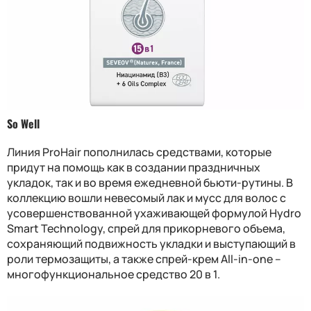
So Well
Линия ProHair пополнилась средствами, которые
придут на помощь как в создании праздничных
укладок, так и во время ежедневной бьюти-рутины. В
коллекцию вошли невесомый лак и мусс для волос с
усовершенствованной ухаживающей формулой Hydro
Smart Technology, спрей для прикорневого объема,
сохраняющий подвижность укладки и выступающий в
роли термозащиты, а также спрей-крем All-in-one –
многофункциональное средство 20 в 1.