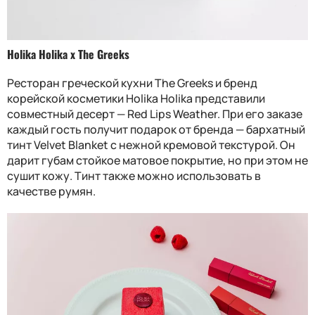
Holika Holika x The Greeks
Ресторан греческой кухни The Greeks и бренд
корейской косметики Holika Holika представили
совместный десерт — Red Lips Weather. При его заказе
каждый гость получит подарок от бренда — бархатный
тинт Velvet Blanket с нежной кремовой текстурой. Он
дарит губам стойкое матовое покрытие, но при этом не
сушит кожу. Тинт также можно использовать в
качестве румян.