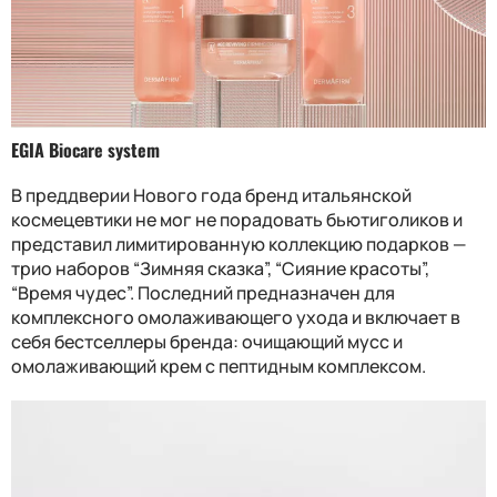
EGIA Biocare system
В преддверии Нового года бренд итальянской
космецевтики не мог не порадовать бьютиголиков и
представил лимитированную коллекцию подарков —
трио наборов “Зимняя сказка”, “Сияние красоты”,
“Время чудес”. Последний предназначен для
комплексного омолаживающего ухода и включает в
себя бестселлеры бренда: очищающий мусс и
омолаживающий крем с пептидным комплексом.