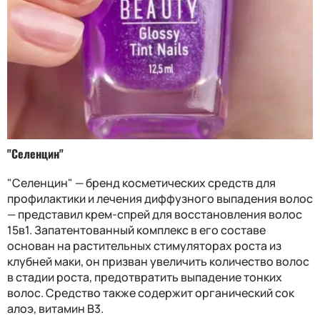
"Селенцин"
"Селенцин" — бренд косметических средств для
профилактики и лечения диффузного выпадения волос
— представил крем-спрей для восстановления волос
15в1. Запатентованный комплекс в его составе
основан на растительных стимуляторах роста из
клубней маки, он призван увеличить количество волос
в стадии роста, предотвратить выпадение тонких
волос. Средство также содержит органический сок
алоэ, витамин В3.