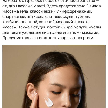
На Арбате открылось новое бьюти-пространство —
студия массажа Mareti. Здесь представлено 9 видов
массажа тела: классический, лимфодренажный,
спортивный, антицеллюлитный, скульптурный,
комбинированный, солевой, медовый и релакс-
массаж. Также в студии доступны spa-услуги: уходы
для тела и уходы для лица с альгинатными масками.
Предусмотрена возможность парных программ.