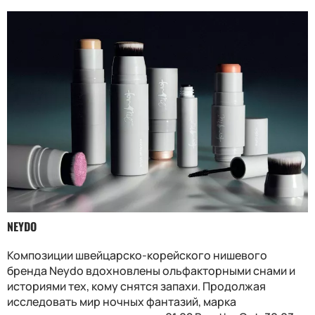
NEYDO
Композиции швейцарско-корейского нишевого
бренда Neydo вдохновлены ольфакторными снами и
историями тех, кому снятся запахи. Продолжая
исследовать мир ночных фантазий, марка