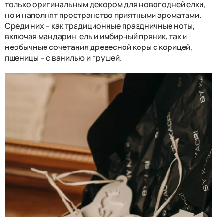
только оригинальным декором для новогодней елки,
но и наполнят пространство приятными ароматами.
Среди них – как традиционные праздничные ноты,
включая мандарин, ель и имбирный пряник, так и
необычные сочетания древесной коры с корицей,
пшеницы – с ванилью и грушей.