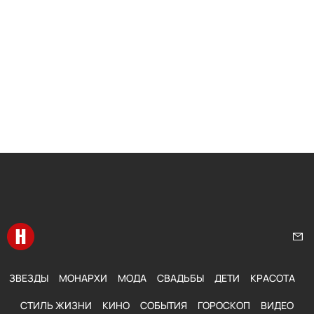
Перейти на главную
Нап
ЗВЕЗДЫ
МОНАРХИ
МОДА
СВАДЬБЫ
ДЕТИ
КРАСОТА
СТИЛЬ ЖИЗНИ
КИНО
СОБЫТИЯ
ГОРОСКОП
ВИДЕО