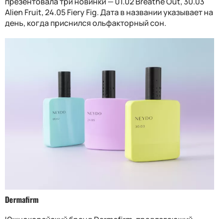
презентовала три новинки — 01.02 Breathe Out, 30.03
Alien Fruit, 24.05 Fiery Fig. Дата в названии указывает на
день, когда приснился ольфакторный сон.
Dermafirm