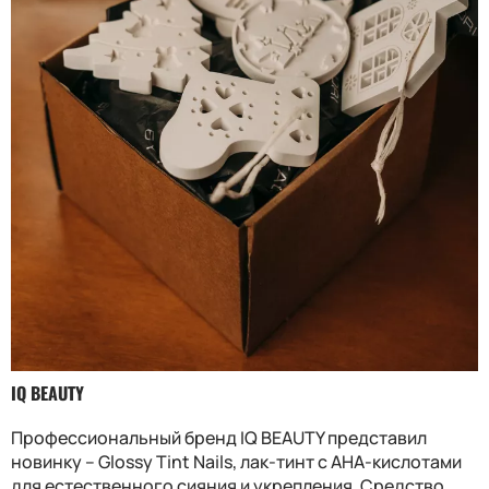
IQ BEAUTY
Профессиональный бренд IQ BEAUTY представил
новинку – Glossy Tint Nails, лак-тинт с АНА-кислотами
для естественного сияния и укрепления. Средство