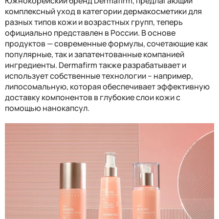
Южнокорейский бренд Dermafirm, предлагающий
комплексный уход в категории дермакосметики для
разных типов кожи и возрастных групп, теперь
официально представлен в России. В основе
продуктов — современные формулы, сочетающие как
популярные, так и запатентованные компанией
ингредиенты. Dermafirm также разрабатывает и
использует собственные технологии – например,
липосомальную, которая обеспечивает эффективную
доставку компонентов в глубокие слои кожи с
помощью нанокапсул.