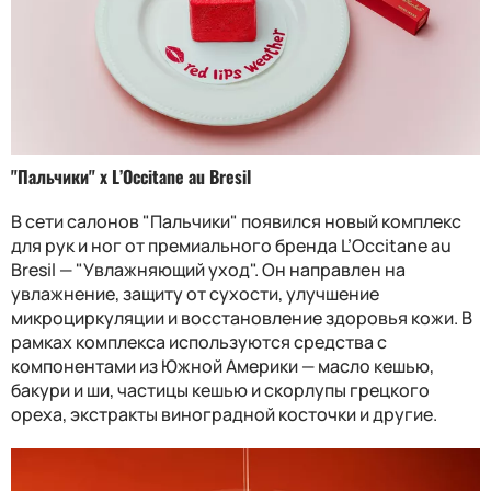
"Пальчики" x L’Occitane au Bresil
В сети салонов "Пальчики" появился новый комплекс
для рук и ног от премиального бренда L’Occitane au
Bresil — "Увлажняющий уход". Он направлен на
увлажнение, защиту от сухости, улучшение
микроциркуляции и восстановление здоровья кожи. В
рамках комплекса используются средства с
компонентами из Южной Америки — масло кешью,
бакури и ши, частицы кешью и скорлупы грецкого
ореха, экстракты виноградной косточки и другие.