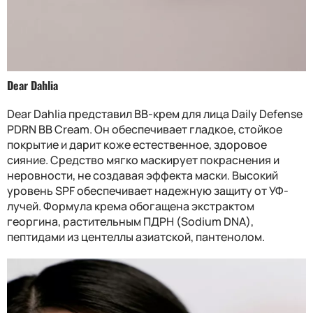
Dear Dahlia
Dear Dahlia представил BB-крем для лица Daily Defense
PDRN BB Cream. Он обеспечивает гладкое, стойкое
покрытие и дарит коже естественное, здоровое
сияние. Средство мягко маскирует покраснения и
неровности, не создавая эффекта маски. Высокий
уровень SPF обеспечивает надежную защиту от УФ-
лучей. Формула крема обогащена экстрактом
георгина, растительным ПДРН (Sodium DNA),
пептидами из центеллы азиатской, пантенолом.