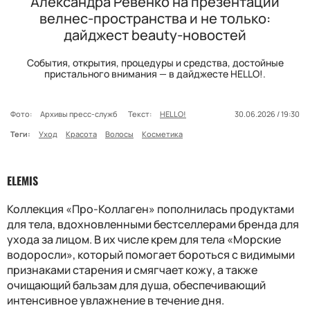
Александра Ревенко на презентации
велнес-пространства и не только:
дайджест beauty-новостей
События, открытия, процедуры и средства, достойные
пристального внимания — в дайджесте HELLO!.
Фото:
Архивы пресс-служб
Текст:
HELLO!
30.06.2026 / 19:30
Теги:
Уход
Красота
Волосы
Косметика
ELEMIS
Коллекция «Про-Коллаген» пополнилась продуктами
для тела, вдохновленными бестселлерами бренда для
ухода за лицом. В их числе крем для тела «Морские
водоросли», который помогает бороться с видимыми
признаками старения и смягчает кожу, а также
очищающий бальзам для душа, обеспечивающий
интенсивное увлажнение в течение дня.