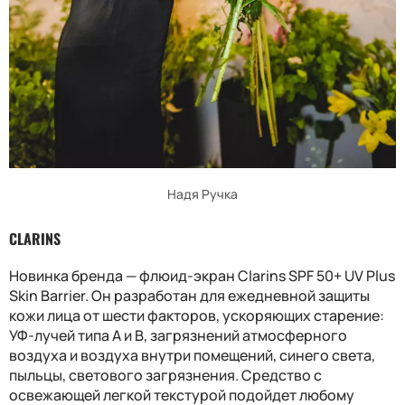
Надя Ручка
CLARINS
Новинка бренда — флюид-экран Clarins SPF 50+ UV Plus
Skin Barrier. Он разработан для ежедневной защиты
кожи лица от шести факторов, ускоряющих старение:
УФ-лучей типа А и В, загрязнений атмосферного
воздуха и воздуха внутри помещений, синего света,
пыльцы, светового загрязнения. Средство с
освежающей легкой текстурой подойдет любому