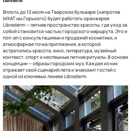
Вплоть до 12 июля на Тверском бульваре (напротив
МХАТ им.Горького) будет работать оранжерея
Librederm — летнее пространство красоты, где уход за
собой становится частью городского маршрута. Это и
поп-ап с консультациями и продажей косметики, и
атмосферная точка притяжения, в которой
встретились красота, кино, литература, музейный
контекст, спорт и неспешные летние ритуалы. В основе
концепции — образы городских муз. Каждая из них
отражает свой сценарий лета и знакомит гостей с
одной из ключевых линеек Librederm.