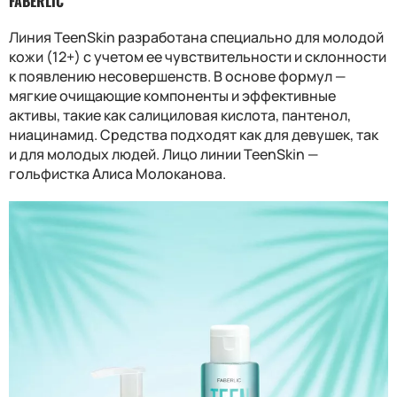
FABERLIC
Линия TeenSkin разработана специально для молодой
кожи (12+) с учетом ее чувствительности и склонности
к появлению несовершенств. В основе формул —
мягкие очищающие компоненты и эффективные
активы, такие как салициловая кислота, пантенол,
ниацинамид. Средства подходят как для девушек, так
и для молодых людей. Лицо линии TeenSkin —
гольфистка Алиса Молоканова.