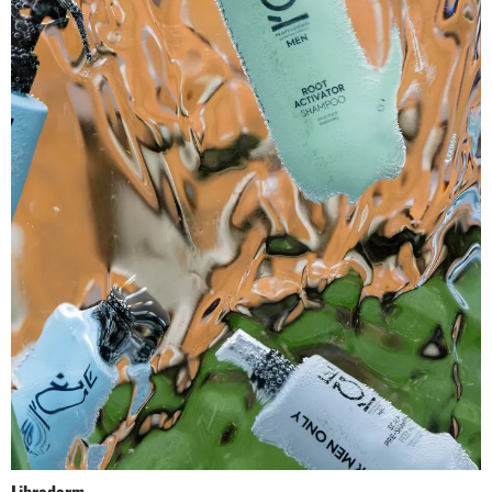
Librederm