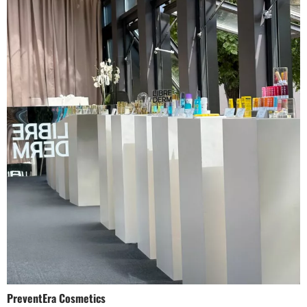
PreventEra Cosmetics