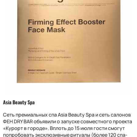
Asia Beauty Spa
Сеть премиальных спа Asia Beauty Spa и сеть салонов
ФЕН DRY BAR объявили о запуске совместного проекта
«Курорт в городе». Вплоть до 15 июля гости смогут
попробовать эксклюзивные ритуалы (более 120 спа-