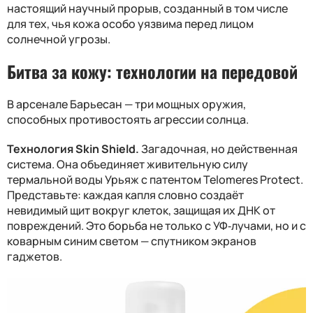
настоящий научный прорыв, созданный в том числе
для тех, чья кожа особо уязвима перед лицом
солнечной угрозы.
Битва за кожу: технологии на передовой
В арсенале Барьесан — три мощных оружия,
способных противостоять агрессии солнца.
Технология Skin Shield.
Загадочная, но действенная
система. Она объединяет живительную силу
термальной воды Урьяж с патентом Telomeres Protect.
Представьте: каждая капля словно создаёт
невидимый щит вокруг клеток, защищая их ДНК от
повреждений. Это борьба не только с УФ‑лучами, но и с
коварным синим светом — спутником экранов
гаджетов.