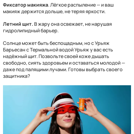
Фиксатор макияжа
. Лёгкое распыление — и ваш
макияж держится дольше, не теряя яркости.
Летний щит.
В жару она освежает, не нарушая
гидролипидный барьер.
Солнце может быть беспощадным, но с Урьяж
Барьесан с Термальной водой Урьяж у вас есть
надёжный щит. Позвольте своей коже дышать
свободно, сиять здоровьем и оставаться молодой —
даже под палящими лучами. Готовы выбрать своего
защитника?