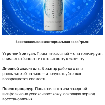
Восстанавливающая термальная вода Урьяж
Утренний ритуал.
Проснитесь с ней — она тонизирует,
снимает отёчность и готовит кожу к макияжу.
Дневной спаситель.
В разгар рабочего дня
распылите её на лицо — и почувствуйте, как
возвращается свежесть.
После процедур
. После пилинга или лазерной
шлифовки она успокаивает кожу, сокращая период
восстановления.