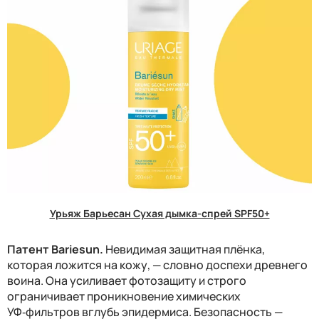
Урьяж Барьесан Сухая дымка-спрей SPF50+
Патент Bariesun.
Невидимая защитная плёнка,
которая ложится на кожу, — словно доспехи древнего
воина. Она усиливает фотозащиту и строго
ограничивает проникновение химических
УФ‑фильтров вглубь эпидермиса. Безопасность —