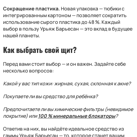
Сокращение пластика.
Новая упаковка — тюбики с
интегрированным картоном — позволяет сократить
использование сырого пластика до 48 %. Каждый
выбор в пользу Урьяж Барьесан — это вклад в будущее
нашей планеты.
Как выбрать свой щит?
Перед вами стоит выбор — и он важен. Задайте себе
несколько вопросов:
Какой у вас тип кожи: жирная, сухая, склонная к акне?
Покупаете ли вы средство для ребёнка?
Предпочитаете ли вы химические фильтры (невидимое
покрытие) или
100 % минеральные блокаторы
?
Ответив на них, вы найдёте идеальное средство из
гаммы Урьяж Барьесан — то, которое станет вашим