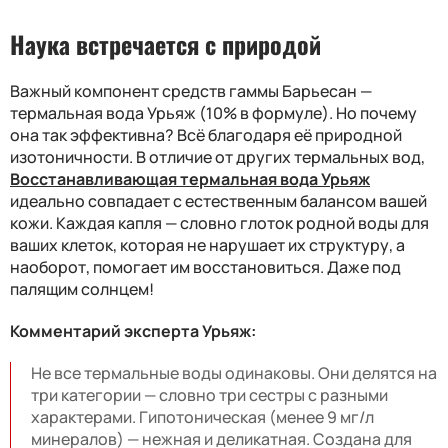
Наука встречается с природой
Важный компонент средств гаммы Барьесан —
термальная вода Урьяж (10% в формуле). Но почему
она так эффективна? Всё благодаря её природной
изотоничности. В отличие от других термальных вод,
Восстанавливающая термальная вода Урьяж
идеально совпадает с естественным балансом вашей
кожи. Каждая капля — словно глоток родной воды для
ваших клеток, которая не нарушает их структуру, а
наоборот, помогает им восстановиться. Даже под
палящим солнцем!
Комментарий эксперта Урьяж:
Не все термальные воды одинаковы. Они делятся на
три категории — словно три сестры с разными
характерами. Гипотоническая (менее 9 мг/л
минералов) — нежная и деликатная. Создана для