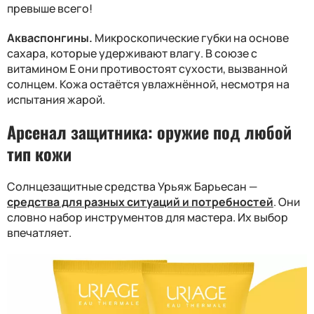
превыше всего!
Акваспонгины.
Микроскопические губки на основе
сахара, которые удерживают влагу. В союзе с
витамином E они противостоят сухости, вызванной
солнцем. Кожа остаётся увлажнённой, несмотря на
испытания жарой.
Арсенал защитника: оружие под любой
тип кожи
Солнцезащитные средства Урьяж Барьесан —
средства для разных ситуаций и потребностей
. Они
словно набор инструментов для мастера. Их выбор
впечатляет.