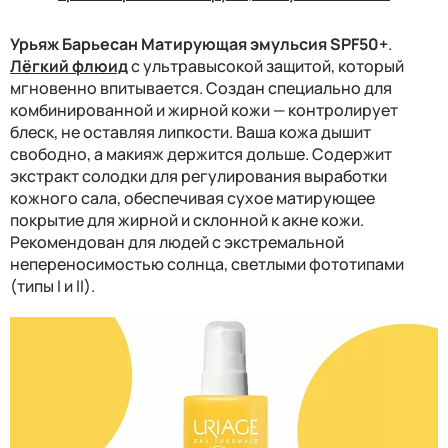
Урьяж Барьесан Матирующая эмульсия SPF50+
.
Лёгкий флюид
с ультравысокой защитой, который
мгновенно впитывается. Создан специально для
комбинированной и жирной кожи — контролирует
блеск, не оставляя липкости. Ваша кожа дышит
свободно, а макияж держится дольше. Содержит
экстракт солодки для регулирования выработки
кожного сала, обеспечивая сухое матирующее
покрытие для жирной и склонной к акне кожи.
Рекомендован для людей с экстремальной
непереносимостью солнца, светлыми фототипами
(типы I и II).