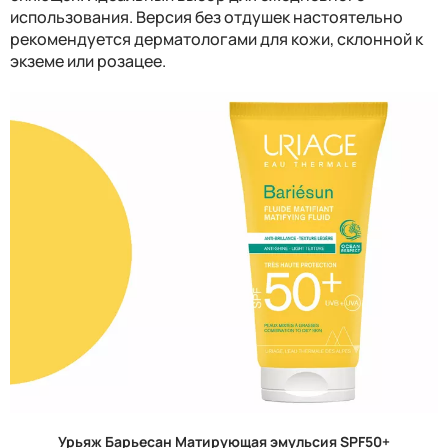
использования. Версия без отдушек настоятельно
рекомендуется дерматологами для кожи, склонной к
экземе или розацее.
Урьяж Барьесан Матирующая эмульсия SPF50+