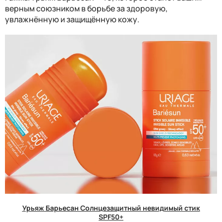
верным союзником в борьбе за здоровую,
увлажнённую и защищённую кожу.
Урьяж Барьесан Солнцезащитный невидимый стик
SPF50+