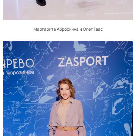
Маргарита Аброскина и Олег Гаас