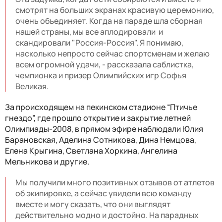
смотрят на больших экранах красивую церемонию,
очень объединяет. Когда на параде шла сборная
нашей страны, мы все аплодировали и
скандировали "Россия-Россия". Я понимаю,
насколько непросто сейчас спортсменам и желаю
всем огромной удачи, - рассказала саблистка,
чемпионка и призер Олимпийских игр Софья
Великая.
За происходящем на пекинском стадионе “Птичье
гнездо”, где прошло открытие и закрытие летней
Олимпиады-2008, в прямом эфире наблюдали Юлия
Барановская, Аделина Сотникова, Дина Немцова,
Елена Крыгина, Светлана Хоркина, Ангелина
Мельникова и другие.
Мы получили много позитивных отзывов от атлетов
об экипировке, а сейчас увидели всю команду
вместе и могу сказать, что они выглядят
действительно модно и достойно. На парадных