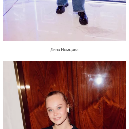
Дина Немцова