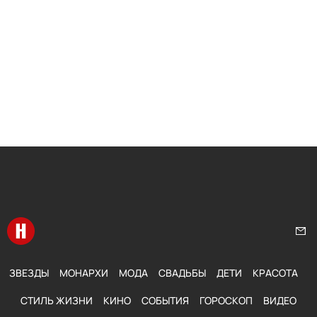
Перейти на главную
Нап
ЗВЕЗДЫ
МОНАРХИ
МОДА
СВАДЬБЫ
ДЕТИ
КРАСОТА
СТИЛЬ ЖИЗНИ
КИНО
СОБЫТИЯ
ГОРОСКОП
ВИДЕО