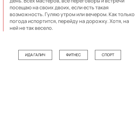
день. Всех мастеров, все переговоры и встречи
посещаю на своих двоих, если есть такая
возможность. Гуляю утром или вечером. Как только
погода испортится, перейду на дорожку. Хотя, на
ней не так весело.
ИДА ГАЛИЧ
ФИТНЕС
СПОРТ