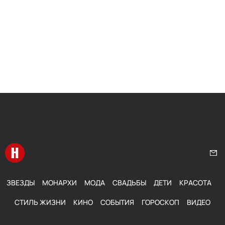
Перейти на главную
Нап
ЗВЕЗДЫ
МОНАРХИ
МОДА
СВАДЬБЫ
ДЕТИ
КРАСОТА
СТИЛЬ ЖИЗНИ
КИНО
СОБЫТИЯ
ГОРОСКОП
ВИДЕО