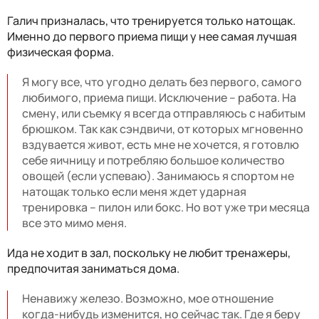
Галич призналась, что тренируется только натощак.
Именно до первого приема пищи у нее самая лучшая
физическая форма.
Я могу все, что угодно делать без первого, самого
любимого, приема пищи. Исключение – работа. На
смену, или съемку я всегда отправляюсь с набитым
брюшком. Так как сэндвичи, от которых мгновенно
вздувается живот, есть мне не хочется, я готовлю
себе яичницу и потребляю большое количество
овощей (если успеваю). Занимаюсь я спортом не
натощак только если меня ждет ударная
тренировка – пилон или бокс. Но вот уже три месяца
все это мимо меня.
Ида не ходит в зал, поскольку не любит тренажеры,
предпочитая заниматься дома.
Ненавижу железо. Возможно, мое отношение
когда-нибудь изменится, но сейчас так. Где я беру