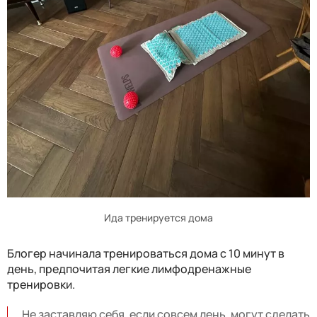
Ида тренируется дома
Блогер начинала тренироваться дома с 10 минут в
день, предпочитая легкие лимфодренажные
тренировки.
Не заставляю себя, если совсем лень, могут сделать