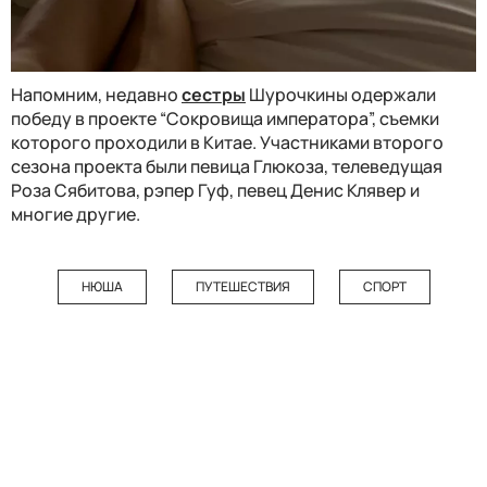
Напомним, недавно
сестры
Шурочкины одержали
победу в проекте “Сокровища императора”, съемки
которого проходили в Китае. Участниками второго
сезона проекта были певица Глюкоза, телеведущая
Роза Сябитова, рэпер Гуф, певец Денис Клявер и
многие другие.
НЮША
ПУТЕШЕСТВИЯ
СПОРТ