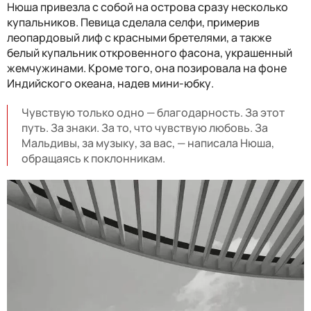
Нюша привезла с собой на острова сразу несколько
купальников. Певица сделала селфи, примерив
леопардовый лиф с красными бретелями, а также
белый купальник откровенного фасона, украшенный
жемчужинами. Кроме того, она позировала на фоне
Индийского океана, надев мини-юбку.
Чувствую только одно — благодарность. За этот
путь. За знаки. За то, что чувствую любовь. За
Мальдивы, за музыку, за вас, — написала Нюша,
обращаясь к поклонникам.