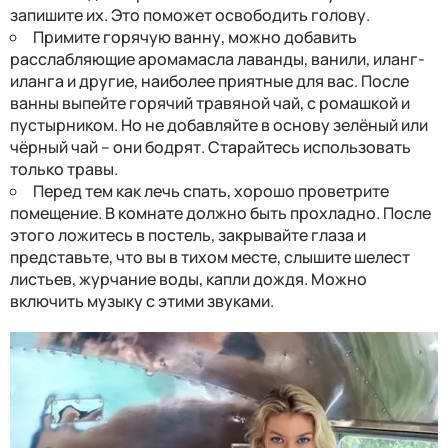
запишите их. Это поможет освободить голову.
Примите горячую ванну, можно добавить
расслабляющие аромамасла лаванды, ванили, иланг-
иланга и другие, наиболее приятные для вас. После
ванны выпейте горячий травяной чай, с ромашкой и
пустырником. Но не добавляйте в основу зелёный или
чёрный чай – они бодрят. Старайтесь использовать
только травы.
Перед тем как лечь спать, хорошо проветрите
помещение. В комнате должно быть прохладно. После
этого ложитесь в постель, закрывайте глаза и
представьте, что вы в тихом месте, слышите шелест
листьев, журчание воды, капли дождя. Можно
включить музыку с этими звуками.