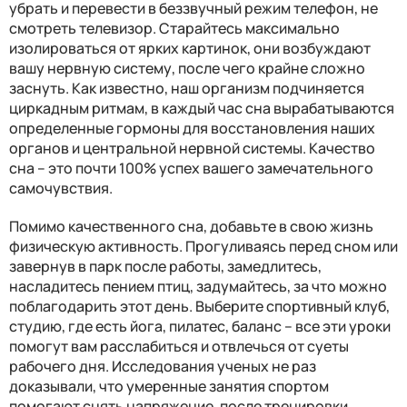
убрать и перевести в беззвучный режим телефон, не
смотреть телевизор. Старайтесь максимально
изолироваться от ярких картинок, они возбуждают
вашу нервную систему, после чего крайне сложно
заснуть. Как известно, наш организм подчиняется
циркадным ритмам, в каждый час сна вырабатываются
определенные гормоны для восстановления наших
органов и центральной нервной системы. Качество
сна – это почти 100% успех вашего замечательного
самочувствия.
Помимо качественного сна, добавьте в свою жизнь
физическую активность. Прогуливаясь перед сном или
завернув в парк после работы, замедлитесь,
насладитесь пением птиц, задумайтесь, за что можно
поблагодарить этот день. Выберите спортивный клуб,
студию, где есть йога, пилатес, баланс – все эти уроки
помогут вам расслабиться и отвлечься от суеты
рабочего дня. Исследования ученых не раз
доказывали, что умеренные занятия спортом
помогают снять напряжение, после тренировки