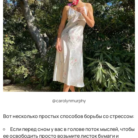
@carolynmurphy
Вот несколько простых способов борьбы со стрессом:
Если перед сном у вас в голове поток мыслей, чтобы
ее освободить просто возьмите листок бумаги и