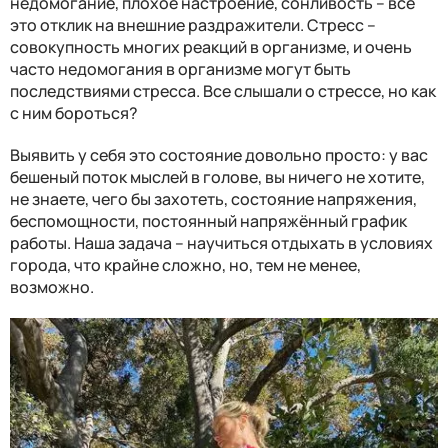
недомогание, плохое настроение, сонливость – все
это отклик на внешние раздражители. Стресс –
совокупность многих реакций в организме, и очень
часто недомогания в организме могут быть
последствиями стресса. Все слышали о стрессе, но как
с ним бороться?
Выявить у себя это состояние довольно просто: у вас
бешеный поток мыслей в голове, вы ничего не хотите,
не знаете, чего бы захотеть, состояние напряжения,
беспомощности, постоянный напряжённый график
работы. Наша задача – научиться отдыхать в условиях
города, что крайне сложно, но, тем не менее,
возможно.