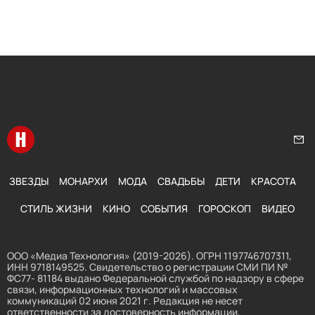
Перейти на главную
Нап
ЗВЕЗДЫ
МОНАРХИ
МОДА
СВАДЬБЫ
ДЕТИ
КРАСОТА
СТИЛЬ ЖИЗНИ
КИНО
СОБЫТИЯ
ГОРОСКОП
ВИДЕО
ООО «Медиа Технология» (2019-2026). ОГРН 1197746707311,
ИНН 9718149525. Свидетельство о регистрации СМИ ПИ №
ФС77- 81184 выдано Федеральной службой по надзору в сфере
связи, информационных технологий и массовых
коммуникаций 02 июня 2021 г. Редакция не несет
ответственности за достоверность информации,