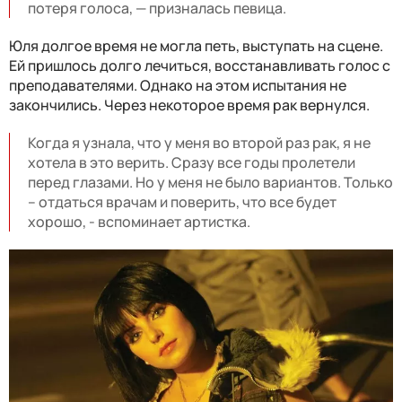
потеря голоса, — призналась певица.
Юля долгое время не могла петь, выступать на сцене.
Ей пришлось долго лечиться, восстанавливать голос с
преподавателями. Однако на этом испытания не
закончились. Через некоторое время рак вернулся.
Когда я узнала, что у меня во второй раз рак, я не
хотела в это верить. Сразу все годы пролетели
перед глазами. Но у меня не было вариантов. Только
– отдаться врачам и поверить, что все будет
хорошо, - вспоминает артистка.