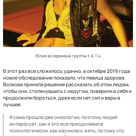
Юлия во времена группы t.A.T.u
В этот раз все сложилось удачно, в октябре 2019 года
новое обследование показало, что певица здорова.
Волкова приняла решение рассказать об этом людям,
чтобы они, столкнувшись с недугом, поверили в себя и
продолжили бороться, даже если нет сил и веры в
лучшее.
Я сама прошла две онкологии, поэтому людей
интересует, как я это все преодолевала
психологически, как научилась жить, потому что