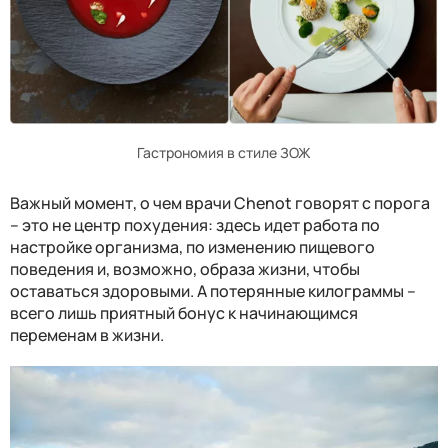
Гастрономия в стиле ЗОЖ
Важный момент, о чем врачи
Chenot
говорят с порога
– это не центр похудения: здесь идет работа по
настройке организма, по изменению пищевого
поведения и, возможно, образа жизни, чтобы
оставаться здоровыми. А потерянные килограммы –
всего лишь приятный бонус к начинающимся
переменам в жизни.