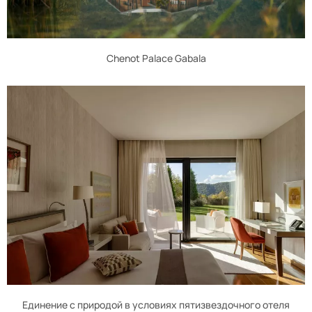
Chenot Palace Gabala
Единение с природой в условиях пятизвездочного отеля