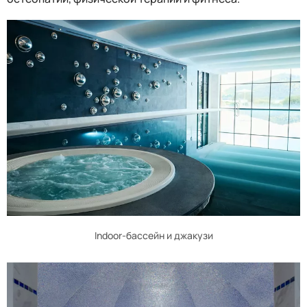
Indoor-бассейн и джакузи