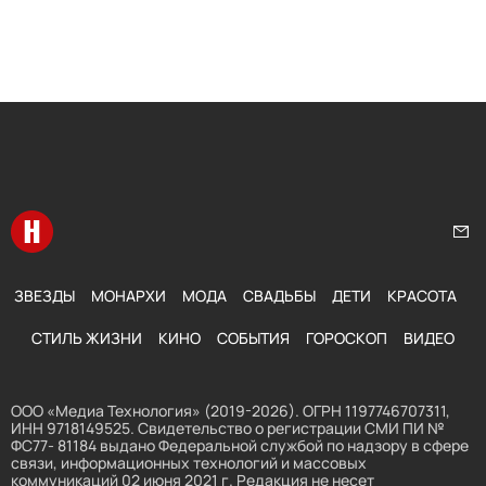
Перейти на главную
Нап
ЗВЕЗДЫ
МОНАРХИ
МОДА
СВАДЬБЫ
ДЕТИ
КРАСОТА
СТИЛЬ ЖИЗНИ
КИНО
СОБЫТИЯ
ГОРОСКОП
ВИДЕО
ООО «Медиа Технология» (2019-2026). ОГРН 1197746707311,
ИНН 9718149525. Свидетельство о регистрации СМИ ПИ №
ФС77- 81184 выдано Федеральной службой по надзору в сфере
связи, информационных технологий и массовых
коммуникаций 02 июня 2021 г. Редакция не несет