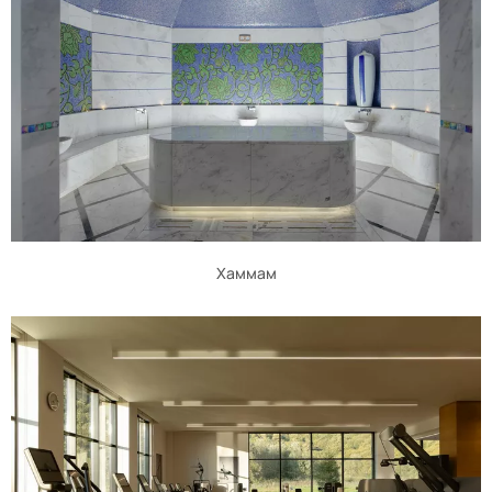
Хаммам