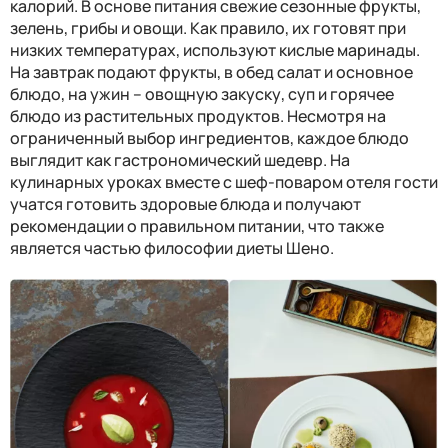
калорий. В основе питания свежие сезонные фрукты,
зелень, грибы и овощи. Как правило, их готовят при
низких температурах, используют кислые маринады.
На завтрак подают фрукты, в обед салат и основное
блюдо, на ужин – овощную закуску, суп и горячее
блюдо из растительных продуктов. Несмотря на
ограниченный выбор ингредиентов, каждое блюдо
выглядит как гастрономический шедевр. На
кулинарных уроках вместе с шеф-поваром отеля гости
учатся готовить здоровые блюда и получают
рекомендации о правильном питании, что также
является частью философии диеты Шено.