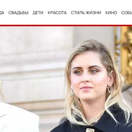
ДА
СВАДЬБЫ
ДЕТИ
КРАСОТА
СТИЛЬ ЖИЗНИ
КИНО
СОБ