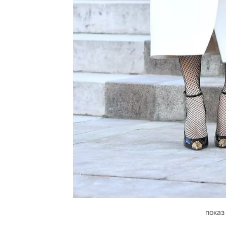
показ