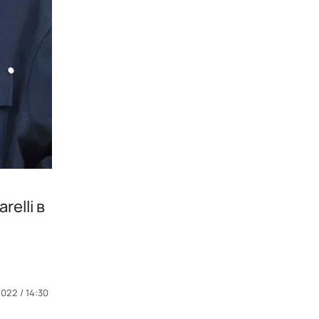
elli в
022 / 14:30