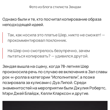
Фото из блога стилиста Зендаи
Однако были и те, кто посчитал копирование образа
неподходящей идеей.
Так, как носила это платье Шер, никто не сможет! —
прокомментировал поклонник.
На Шер оно смотрелось безупречно, зачем
пытаться копировать? — удивился другой.
Зендая вышла на сцену, когда 78-летняя Шер
произносила речь по случаю ее включения в Зал славы
рок-н-ролла в категории “Исполнители", а позже
позировала за кулисами с Дуа Липой. Среди
знаменитостей на мероприятии были Джулия Робертс,
Мэри Джей Блайдж, Келли Кларксон и другие.