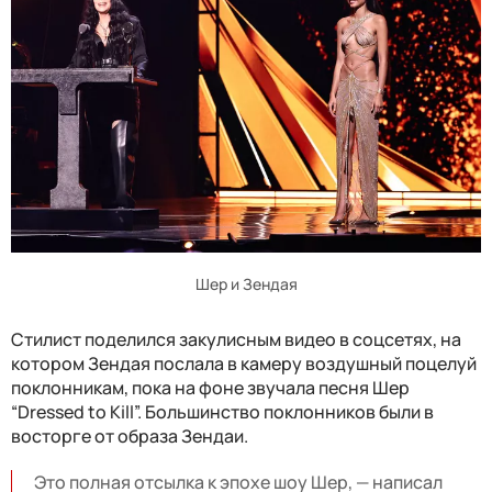
Шер и Зендая
Стилист поделился закулисным видео в соцсетях, на
котором Зендая послала в камеру воздушный поцелуй
поклонникам, пока на фоне звучала песня Шер
“Dressed to Kill”. Большинство поклонников были в
восторге от образа Зендаи.
Это полная отсылка к эпохе шоу Шер, — написал