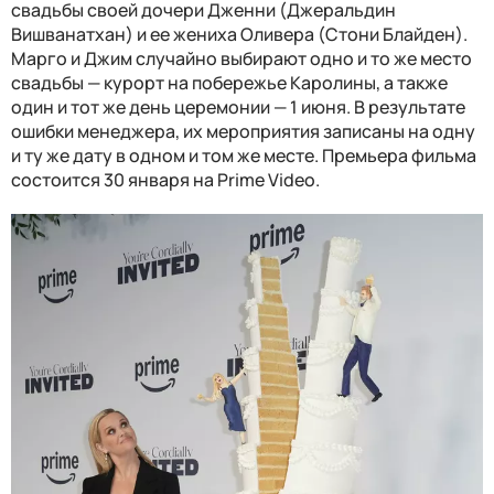
свадьбы своей дочери Дженни (Джеральдин
Вишванатхан) и ее жениха Оливера (Стони Блайден).
Марго и Джим случайно выбирают одно и то же место
свадьбы — курорт на побережье Каролины, а также
один и тот же день церемонии — 1 июня. В результате
ошибки менеджера, их мероприятия записаны на одну
и ту же дату в одном и том же месте. Премьера фильма
состоится 30 января на Prime Video.