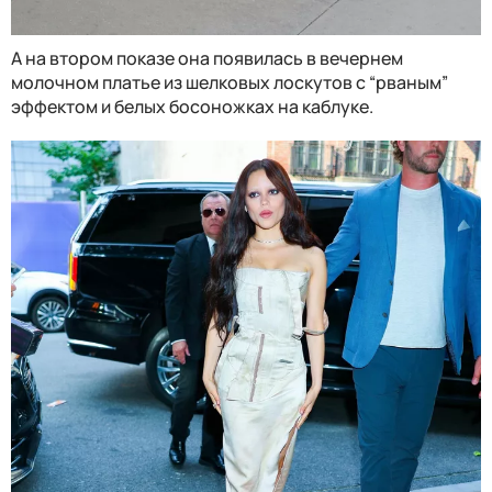
А на втором показе она появилась в вечернем
молочном платье из шелковых лоскутов с “рваным”
эффектом и белых босоножках на каблуке.