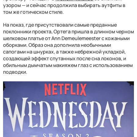
узором — и сейчас продолжила выбирать аутфиты в
том же готическом стиле.
На показ, где присутствовали самые преданные
поклонники проекта, Ортега пришла в длинном черном
шелковом платье от Ann Demeulemeester с кожаными
оборками. Образ она дополнила необычными
сапогами на шнурках, а также небрежной укладкой,
создающей эффект спутанных после сна локонов, и
обильным дымчатым макияжем глаз с использованием
подводки.