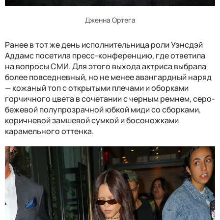
Дженна Ортега
Ранее в тот же день исполнительница роли Уэнсдэй
Аддамс посетила пресс-конференцию, где ответила
на вопросы СМИ. Для этого выхода актриса выбрала
более повседневный, но не менее авангардный наряд
— кожаный топ с открытыми плечами и оборками
горчичного цвета в сочетании с черным ремнем, серо-
бежевой полупрозрачной юбкой миди со сборками,
коричневой замшевой сумкой и босоножками
карамельного оттенка.