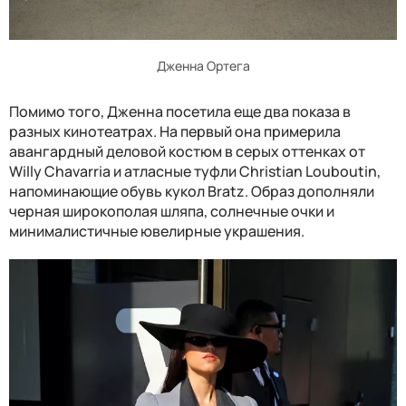
Дженна Ортега
Помимо того, Дженна посетила еще два показа в
разных кинотеатрах. На первый она примерила
авангардный деловой костюм в серых оттенках от
Willy Chavarria и атласные туфли Christian Louboutin,
напоминающие обувь кукол Bratz. Образ дополняли
черная широкополая шляпа, солнечные очки и
минималистичные ювелирные украшения.