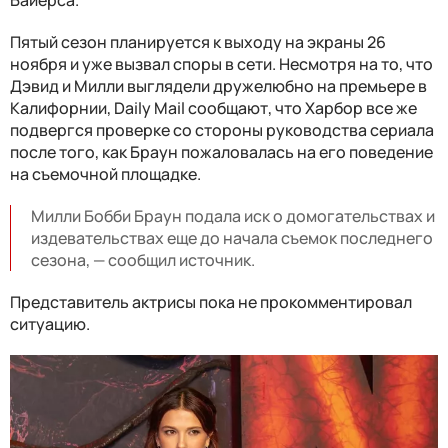
Байерса.
Пятый сезон планируется к выходу на экраны 26
ноября и уже вызвал споры в сети. Несмотря на то, что
Дэвид и Милли выглядели дружелюбно на премьере в
Калифорнии, Daily Mail сообщают, что Харбор все же
подвергся проверке со стороны руководства сериала
после того, как Браун пожаловалась на его поведение
на съемочной площадке.
Милли Бобби Браун подала иск о домогательствах и
издевательствах еще до начала съемок последнего
сезона, — сообщил источник.
Представитель актрисы пока не прокомментировал
ситуацию.