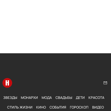
Перейти на главную
Нап
ЗВЕЗДЫ
МОНАРХИ
МОДА
СВАДЬБЫ
ДЕТИ
КРАСОТА
СТИЛЬ ЖИЗНИ
КИНО
СОБЫТИЯ
ГОРОСКОП
ВИДЕО