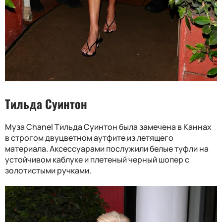
Тильда Суинтон
Муза Chanel Тильда Суинтон была замечена в Каннах
в строгом двуцветном аутфите из летящего
материала. Аксессуарами послужили белые туфли на
устойчивом каблуке и плетеный черный шопер с
золотистыми ручками.