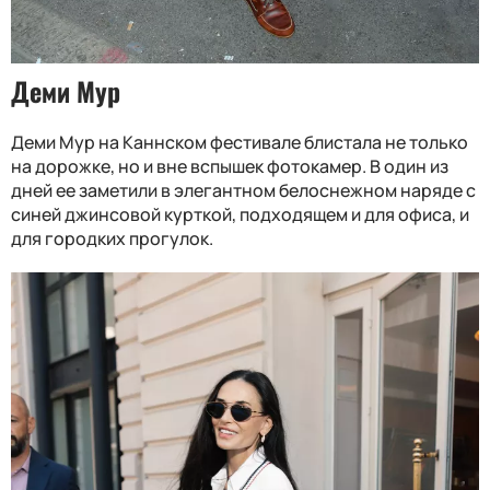
Деми Мур
Деми Мур на Каннском фестивале блистала не только
на дорожке, но и вне вспышек фотокамер. В один из
дней ее заметили в элегантном белоснежном наряде с
синей джинсовой курткой, подходящем и для офиса, и
для городких прогулок.