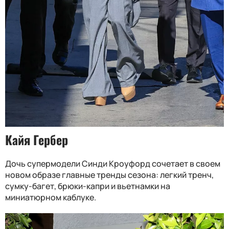
Кайя Гербер
Дочь супермодели Синди Кроуфорд сочетает в своем
новом образе главные тренды сезона: легкий тренч,
сумку-багет, брюки-капри и вьетнамки на
миниатюрном каблуке.