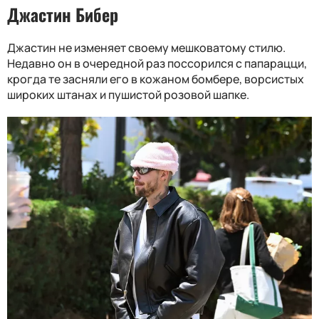
Джастин Бибер
Джастин не изменяет своему мешковатому стилю.
Недавно он в очередной раз поссорился с папарацци,
крогда те засняли его в кожаном бомбере, ворсистых
широких штанах и пушистой розовой шапке.