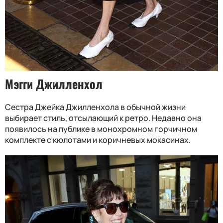
Мэгги Джилленхол
Сестра Джейка Джилленхола в обычной жизни
выбирает стиль, отсылающий к ретро. Недавно она
появилось на публике в монохромном горчичном
комплекте с кюлотами и коричневых мокасинах.