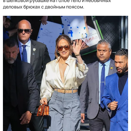
в шелковой рубашке на голое тело и необычных
деловых брюках с двойным поясом.