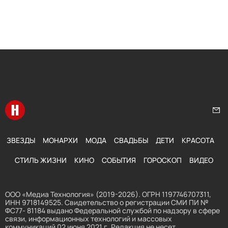
Перейти на главную
Нап
ЗВЕЗДЫ
МОНАРХИ
МОДА
СВАДЬБЫ
ДЕТИ
КРАСОТА
СТИЛЬ ЖИЗНИ
КИНО
СОБЫТИЯ
ГОРОСКОП
ВИДЕО
ООО «Медиа Технология» (2019-2026). ОГРН 1197746707311,
ИНН 9718149525. Свидетельство о регистрации СМИ ПИ №
ФС77- 81184 выдано Федеральной службой по надзору в сфере
связи, информационных технологий и массовых
коммуникаций 02 июня 2021 г. Редакция не несет