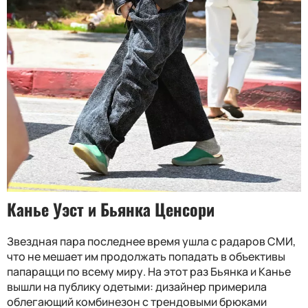
Канье Уэст и Бьянка Ценсори
Звездная пара последнее время ушла с радаров СМИ,
что не мешает им продолжать попадать в объективы
папарацци по всему миру. На этот раз Бьянка и Канье
вышли на публику одетыми: дизайнер примерила
облегающий комбинезон с трендовыми брюками