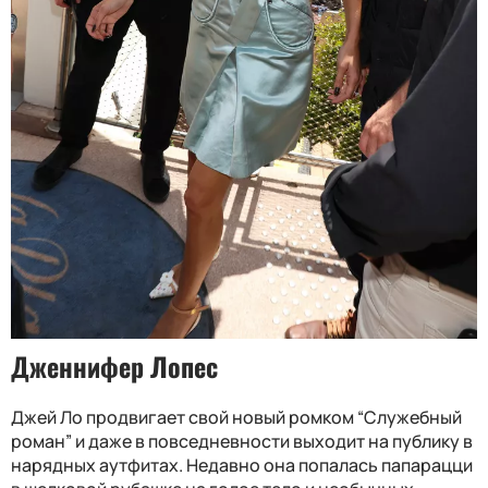
Дженнифер Лопес
Джей Ло продвигает свой новый ромком “Служебный
роман” и даже в повседневности выходит на публику в
нарядных аутфитах. Недавно она попалась папарацци