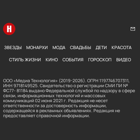
Перейти на главную
Нап
ЗВЕЗДЫ
МОНАРХИ
МОДА
СВАДЬБЫ
ДЕТИ
КРАСОТА
СТИЛЬ ЖИЗНИ
КИНО
СОБЫТИЯ
ГОРОСКОП
ВИДЕО
ООО «Медиа Технология» (2019-2026). ОГРН 1197746707311,
ИНН 9718149525. Свидетельство о регистрации СМИ ПИ №
ФС77- 81184 выдано Федеральной службой по надзору в сфере
связи, информационных технологий и массовых
коммуникаций 02 июня 2021 г. Редакция не несет
ответственности за достоверность информации,
содержащейся в рекламных объявлениях. Редакция не
предоставляет справочной информации.