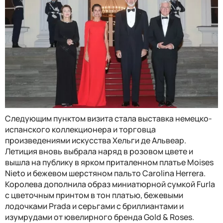
Следующим пунктом визита стала выставка немецко-
испанского коллекционера и торговца
произведениями искусства Хельги де Альвеар.
Летиция вновь выбрала наряд в розовом цвете и
вышла на публику в ярком приталенном платье Moises
Nieto и бежевом шерстяном пальто Carolina Herrera.
Королева дополнила образ миниатюрной сумкой Furla
с цветочным принтом в тон платью, бежевыми
лодочками Prada и серьгами с бриллиантами и
изумрудами от ювелирного бренда Gold & Roses.