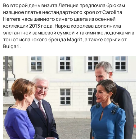
Во второй день визита Летиция предпочла брюкам
изящное платье нестандартного кроя от Carolina
Herrera насыщенного синего цвета из осенней
коллекции 2013 года. Наряд королева дополнила
элегантной замшевой сумкой и такими же лодочками в
тон от испанского бренда Magrit, а также серьги от
Bulgari.