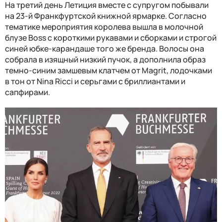
На третий день Летиция вместе с супругом побывали
на 23-й Франкфуртской книжной ярмарке. Согласно
тематике мероприятия королева вышла в молочной
блузе Boss с короткими рукавами и сборками и строгой
синей юбке-карандаше того же бренда. Волосы она
собрала в изящный низкий пучок, а дополнила образ
темно-синим замшевым клатчем от Magrit, лодочками
в тон от Nina Ricci и серьгами с бриллиантами и
сапфирами.