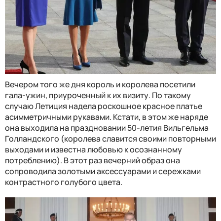
Вечером того же дня король и королева посетили
гала-ужин, приуроченный к их визиту. По такому
случаю Летиция надела роскошное красное платье
асимметричными рукавами. Кстати, в этом же наряде
она выходила на праздновании 50-летия Вильгельма
Голландского (королева славится своими повторными
выходами и известна любовью к осознанному
потреблению). В этот раз вечерний образ она
сопроводила золотыми аксессуарами и сережками
контрастного голубого цвета.