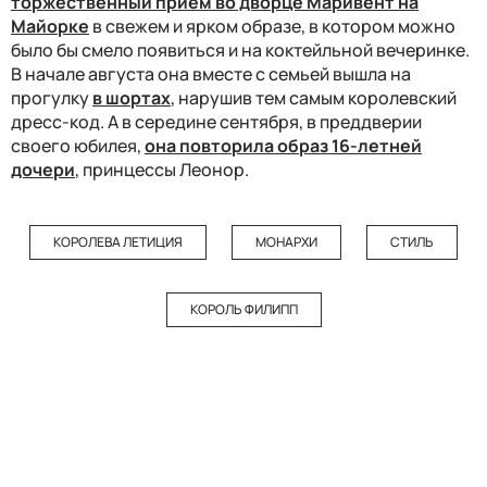
торжественный прием во дворце Маривент на
Майорке
в свежем и ярком образе, в котором можно
было бы смело появиться и на коктейльной вечеринке.
В начале августа она вместе с семьей вышла на
прогулку
в шортах
, нарушив тем самым королевский
дресс-код. А в середине сентября, в преддверии
своего юбилея,
она повторила образ 16-летней
дочери
, принцессы Леонор.
КОРОЛЕВА ЛЕТИЦИЯ
МОНАРХИ
СТИЛЬ
КОРОЛЬ ФИЛИПП