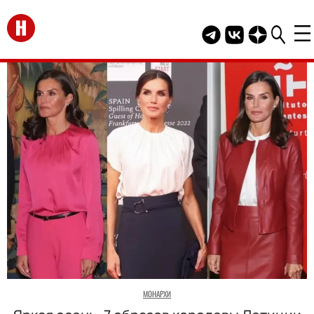
Перейти на главную
Telegram канал HEL
Группа HELLO В
Канал HELLO
МОНАРХИ