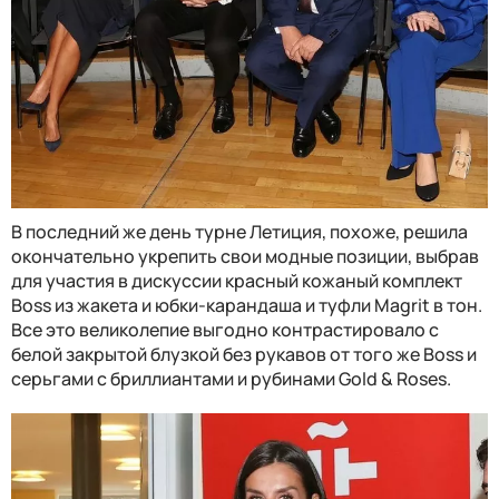
В последний же день турне Летиция, похоже, решила
окончательно укрепить свои модные позиции, выбрав
для участия в дискуссии красный кожаный комплект
Boss из жакета и юбки-карандаша и туфли Magrit в тон.
Все это великолепие выгодно контрастировало с
белой закрытой блузкой без рукавов от того же Boss и
серьгами с бриллиантами и рубинами Gold & Roses.