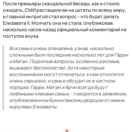
После премьеры скандальной беседы, как и стоило
ожидать, СМИ растащили ее на цитаты по всему миру,
и главной интригой стал вопрос - что будет делать
Елизавета II. Молчать она не стала, опубликовав
несколько часов назад официальный комментарий на
поступок внука.
Вся семья очень опечалена, узнав, насколько
сложными были последние несколько лет для Гарри
и Меган. Поднятые вопросы, особенно расовые,
вызывают беспокойство. Хотя некоторые
воспоминания могут отличаться, к ним относятся
очень серьезно, и семья обсудит их в частном
порядке. Гарри, Меган и Арчи всегда будут
любимыми членами семьи, - говорится в заявлении,
опубликованном Букингемским дворцом от имени
королевы Елизаветы.