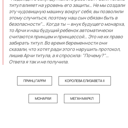
титул влияет на уровень его защиты… Не мы создали
эту чудовищную машину вокруг себя, вы позволили
этому случиться, поэтому наш сын обязан быть в
безопасности"… Когда ты — внук будущего монарха,
то Арчи и наш будущий ребенок автоматически
считаются принцем и принцессой… Это не их право
забирать титул. Во время беременности они
сказали, что хотят ради этого нарушить протокол,
лишив Арчи титула, а я спросила: "Почему?"…
Ответа я так и не получила.
ПРИНЦ ГАРРИ
КОРОЛЕВА ЕЛИЗАВЕТА II
МОНАРХИ
МЕГАН МАРКЛ