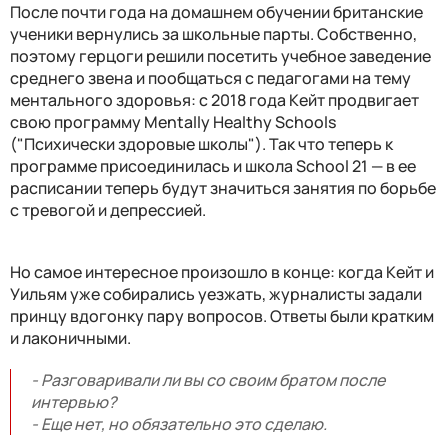
После почти года на домашнем обучении британские
ученики вернулись за школьные парты. Собственно,
поэтому герцоги решили посетить учебное заведение
среднего звена и пообщаться с педагогами на тему
ментального здоровья: с 2018 года Кейт продвигает
свою программу
Mentally Healthy Schools
("Психически здоровые школы"). Так что теперь к
программе присоединилась и школа School 21 — в ее
расписании теперь будут значиться занятия по борьбе
с тревогой и депрессией.
Но самое интересное произошло в конце: когда Кейт и
Уильям уже собирались уезжать, журналисты задали
принцу вдогонку пару вопросов. Ответы были кратким
и лаконичными.
- Разговаривали ли вы со своим братом после
интервью?
- Еще нет, но обязательно это сделаю.