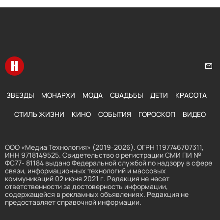
Перейти на главную
Нап
ЗВЕЗДЫ
МОНАРХИ
МОДА
СВАДЬБЫ
ДЕТИ
КРАСОТА
СТИЛЬ ЖИЗНИ
КИНО
СОБЫТИЯ
ГОРОСКОП
ВИДЕО
ООО «Медиа Технология» (2019-2026). ОГРН 1197746707311,
ИНН 9718149525. Свидетельство о регистрации СМИ ПИ №
ФС77- 81184 выдано Федеральной службой по надзору в сфере
связи, информационных технологий и массовых
коммуникаций 02 июня 2021 г. Редакция не несет
ответственности за достоверность информации,
содержащейся в рекламных объявлениях. Редакция не
предоставляет справочной информации.