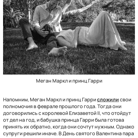
Меган Маркл и принц Гарри
Напомним, Меган Маркл и принц Гарри
сложили
свои
полномочия в феврале прошлого года. Тогда они
договорились с королевой Елизаветой II, что отойдут
от дел на год, и бабушка принца Гарри была готова
принять их обратно, когда они сочтут нужным. Однако
супруги решили иначе. В День святого Валентина пара