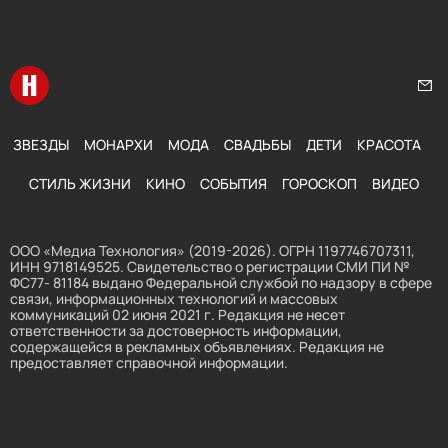
Перейти на главную
Нап
ЗВЕЗДЫ
МОНАРХИ
МОДА
СВАДЬБЫ
ДЕТИ
КРАСОТА
СТИЛЬ ЖИЗНИ
КИНО
СОБЫТИЯ
ГОРОСКОП
ВИДЕО
ООО «Медиа Технология» (2019-2026). ОГРН 1197746707311,
ИНН 9718149525. Свидетельство о регистрации СМИ ПИ №
ФС77- 81184 выдано Федеральной службой по надзору в сфере
связи, информационных технологий и массовых
коммуникаций 02 июня 2021 г. Редакция не несет
ответственности за достоверность информации,
содержащейся в рекламных объявлениях. Редакция не
предоставляет справочной информации.