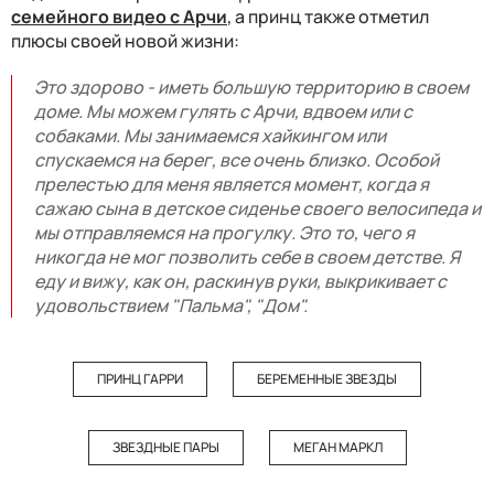
семейного видео с Арчи
, а принц также отметил
плюсы своей новой жизни:
Это здорово - иметь большую территорию в своем
доме. Мы можем гулять с Арчи, вдвоем или с
собаками. Мы занимаемся хайкингом или
спускаемся на берег, все очень близко. Особой
прелестью для меня является момент, когда я
сажаю сына в детское сиденье своего велосипеда и
мы отправляемся на прогулку. Это то, чего я
никогда не мог позволить себе в своем детстве. Я
еду и вижу, как он, раскинув руки, выкрикивает с
удовольствием "Пальма", "Дом".
ПРИНЦ ГАРРИ
БЕРЕМЕННЫЕ ЗВЕЗДЫ
ЗВЕЗДНЫЕ ПАРЫ
МЕГАН МАРКЛ