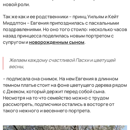
новой роли.
Так же как и ее родственники – принц Уильям и Кейт
Миддлтон – Евгения припозднилась с пасхальными
поздравлениями. Но оно того стоило: несколько часов
назад принцесса поделилась новым портретом с
супругом и
новорожденным сыном
.
Желаем каждому счастливой Пасхи и цветущей
весны,
– подписала она снимок. На нем Евгения в длинном
темном платье стоит на фоне цветущего дерева рядом
с Джеком, который держит перед собой сына.
Несмотря на то что семейство можно с трудом
рассмотреть, подписчики остались в восторге от
такого нежного и весеннего портрета.