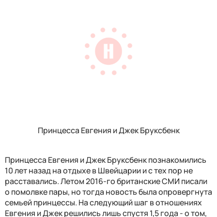
Принцесса Евгения и Джек Бруксбенк
Принцесса Евгения и Джек Бруксбенк познакомились
10 лет назад на отдыхе в Швейцарии и с тех пор не
расставались. Летом 2016-го британские СМИ писали
о помолвке пары, но тогда новость была опровергнута
семьей принцессы. На следующий шаг в отношениях
Евгения и Джек решились лишь спустя 1,5 года - о том,