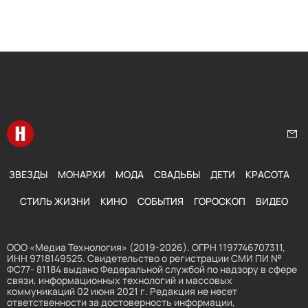
Перейти на главную
Нап
ЗВЕЗДЫ
МОНАРХИ
МОДА
СВАДЬБЫ
ДЕТИ
КРАСОТА
СТИЛЬ ЖИЗНИ
КИНО
СОБЫТИЯ
ГОРОСКОП
ВИДЕО
ООО «Медиа Технология» (2019-2026). ОГРН 1197746707311,
ИНН 9718149525. Свидетельство о регистрации СМИ ПИ №
ФС77- 81184 выдано Федеральной службой по надзору в сфере
связи, информационных технологий и массовых
коммуникаций 02 июня 2021 г. Редакция не несет
ответственности за достоверность информации,