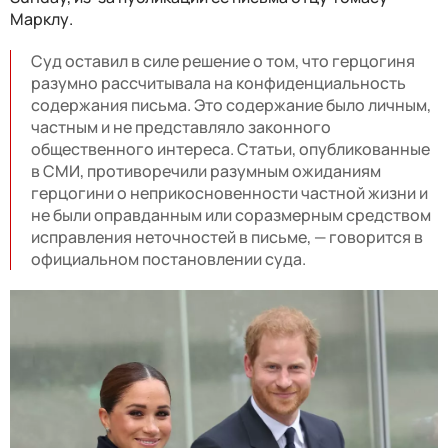
Марклу.
Суд оставил в силе решение о том, что герцогиня
разумно рассчитывала на конфиденциальность
содержания письма. Это содержание было личным,
частным и не представляло законного
общественного интереса. Статьи, опубликованные
в СМИ, противоречили разумным ожиданиям
герцогини о неприкосновенности частной жизни и
не были оправданным или соразмерным средством
исправления неточностей в письме, — говорится в
официальном постановлении суда.