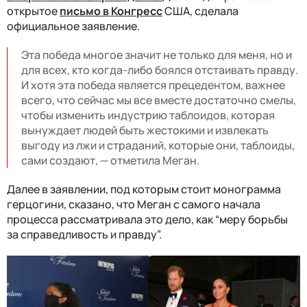
открытое
письмо в Конгресс
США, сделала
официальное заявление.
Эта победа многое значит не только для меня, но и
для всех, кто когда-либо боялся отстаивать правду.
И хотя эта победа является прецедентом, важнее
всего, что сейчас мы все вместе достаточно смелы,
чтобы изменить индустрию таблоидов, которая
вынуждает людей быть жестокими и извлекать
выгоду из лжи и страданий, которые они, таблоиды,
сами создают, — отметила Меган.
Далее в заявлении, под которым стоит монограмма
герцогини, сказано, что Меган с самого начала
процесса рассматривала это дело, как “меру борьбы
за справедливость и правду”.