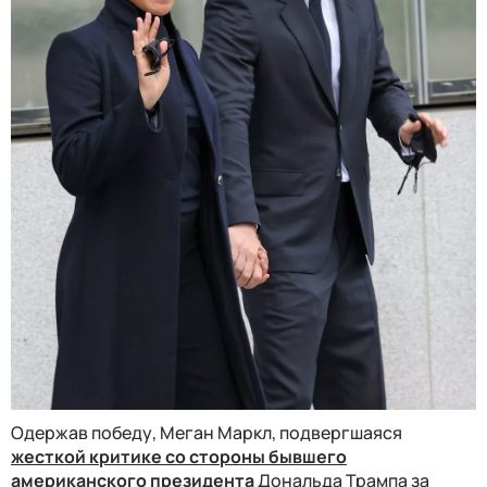
Одержав победу, Меган Маркл, подвергшаяся
жесткой критике со стороны бывшего
американского президента
Дональда Трампа за