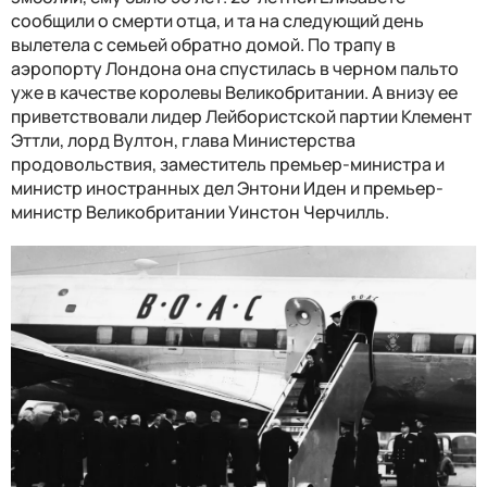
сообщили о смерти отца, и та на следующий день
вылетела с семьей обратно домой. По трапу в
аэропорту Лондона она спустилась в черном пальто
уже в качестве королевы Великобритании. А внизу ее
приветствовали лидер Лейбористской партии Клемент
Эттли, лорд Вултон, глава Министерства
продовольствия, заместитель премьер-министра и
министр иностранных дел Энтони Иден и премьер-
министр Великобритании Уинстон Черчилль.