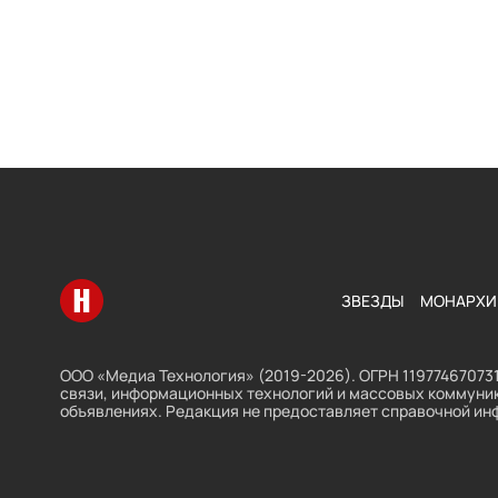
Перейти на главную
ЗВЕЗДЫ
МОНАРХИ
ООО «Медиа Технология» (2019-2026). ОГРН 119774670731
связи, информационных технологий и массовых коммуник
объявлениях. Редакция не предоставляет справочной ин