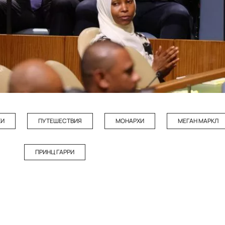
КИ
ПУТЕШЕСТВИЯ
МОНАРХИ
МЕГАН МАРКЛ
ПРИНЦ ГАРРИ