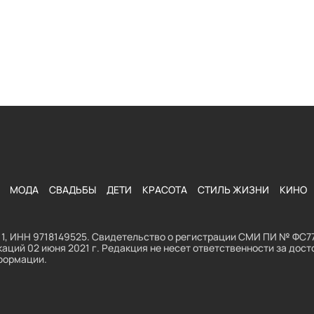
МОДА
СВАДЬБЫ
ДЕТИ
КРАСОТА
СТИЛЬ ЖИЗНИ
КИНО
1, ИНН 9718149525. Свидетельство о регистрации СМИ ПИ № ФС77
аций 02 июня 2021 г. Редакция не несет ответственности за до
формации.