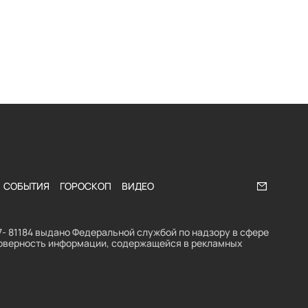
СОБЫТИЯ
ГОРОСКОП
ВИДЕО
Напишите
- 81184 выдано Федеральной службой по надзору в сфере
стоверность информации, содержащейся в рекламных