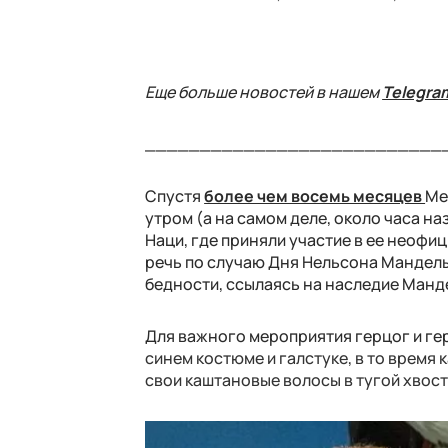
Еще больше новостей в нашем
Telegra
___________________________
Спустя
более чем восемь месяцев
Ме
утром (а на самом деле, около часа н
Наци, где приняли участие в ее неофи
речь по случаю Дня Нельсона Манделы.
бедности, ссылаясь на наследие Манд
Для важного мероприятия герцог и ге
синем костюме и галстуке, в то время
свои каштановые волосы в тугой хвост