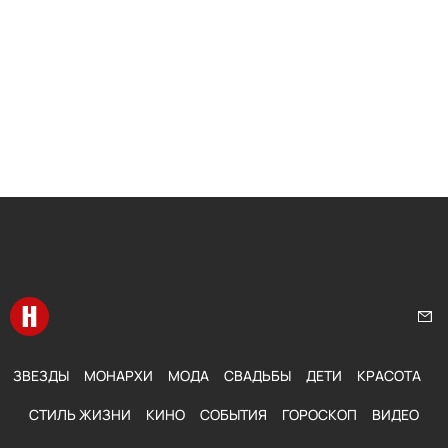
Перейти на главную
Нап
ЗВЕЗДЫ
МОНАРХИ
МОДА
СВАДЬБЫ
ДЕТИ
КРАСОТА
СТИЛЬ ЖИЗНИ
КИНО
СОБЫТИЯ
ГОРОСКОП
ВИДЕО