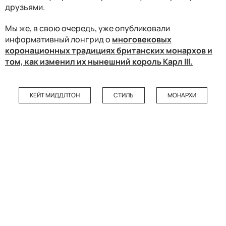
друзьями.
Мы же, в свою очередь, уже опубликовали
информативный лонгрид о
многовековых
коронационных традициях британских монархов и
том, как изменил их нынешний король Карл III.
КЕЙТ МИДДЛТОН
СТИЛЬ
МОНАРХИ