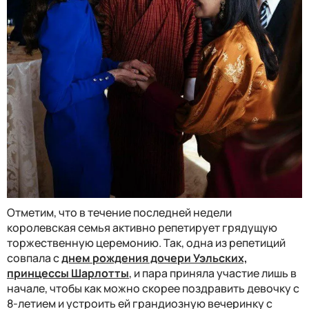
Отметим, что в течение последней недели
королевская семья активно репетирует грядущую
торжественную церемонию. Так, одна из репетиций
совпала с
днем рождения дочери Уэльских,
принцессы Шарлотты
, и пара приняла участие лишь в
начале, чтобы как можно скорее поздравить девочку с
8-летием и устроить ей грандиозную вечеринку с