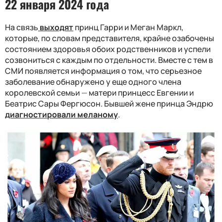
22 января 2024 года
На связь
выходят
принц Гарри и Меган Маркл,
которые, по словам представителя, крайне озабочены
состоянием здоровья обоих родственников и успели
созвониться с каждым по отдельности. Вместе с тем в
СМИ появляется информация о том, что серьезное
заболевание обнаружено у еще одного члена
королевской семьи
—
матери принцесс Евгении и
Беатрис Сары Фергюсон. Бывшей жене принца Эндрю
диагностировали меланому
.