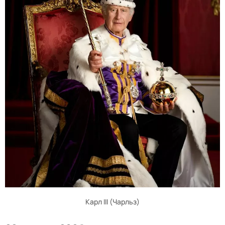
Карл III (Чарльз)