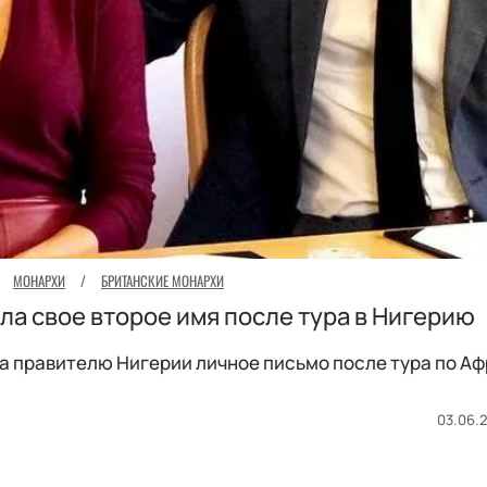
МОНАРХИ
/
БРИТАНСКИЕ МОНАРХИ
а свое второе имя после тура в Нигерию
а правителю Нигерии личное письмо после тура по Аф
03.06.2