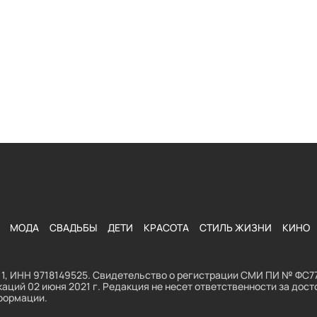
МОДА
СВАДЬБЫ
ДЕТИ
КРАСОТА
СТИЛЬ ЖИЗНИ
КИНО
1, ИНН 9718149525. Свидетельство о регистрации СМИ ПИ № ФС77
аций 02 июня 2021 г. Редакция не несет ответственности за до
формации.