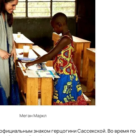
Меган Маркл
официальным знаком герцогини Сассекской. Во время по