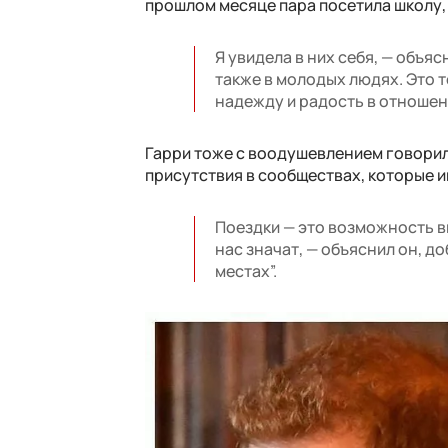
прошлом месяце пара посетила школу, 
Я увидела в них себя, — объяс
также в молодых людях. Это т
надежду и радость в отношен
Гарри тоже с воодушевлением говорил
присутствия в сообществах, которые и
Поездки — это возможность в
нас значат, — объяснил он, д
местах”.