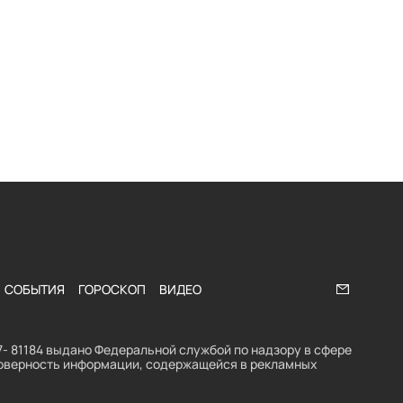
СОБЫТИЯ
ГОРОСКОП
ВИДЕО
Напишите
- 81184 выдано Федеральной службой по надзору в сфере
стоверность информации, содержащейся в рекламных