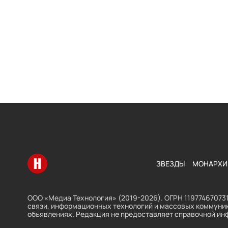
Перейти на главную
ЗВЕЗДЫ
МОНАРХИ
ООО «Медиа Технология» (2019-2026). ОГРН 119774670731
связи, информационных технологий и массовых коммуник
объявлениях. Редакция не предоставляет справочной ин