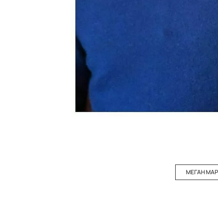
МЕГАН МА