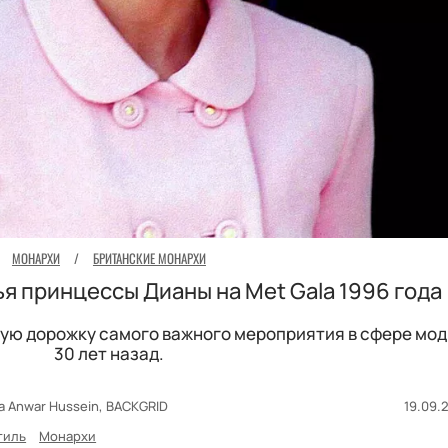
МОНАРХИ
/
БРИТАНСКИЕ МОНАРХИ
ья принцессы Дианы на Met Gala 1996 года
ую дорожку самого важного мероприятия в сфере мод
30 лет назад.
a Anwar Hussein, BACKGRID
19.09.2
тиль
Монархи