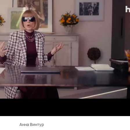
Анна Винтур