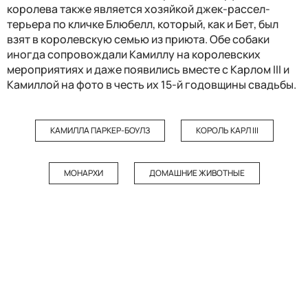
королева также является хозяйкой джек-рассел-
терьера по кличке Блюбелл, который, как и Бет, был
взят в королевскую семью из приюта. Обе собаки
иногда сопровождали Камиллу на королевских
мероприятиях и даже появились вместе с Карлом III и
Камиллой на фото в честь их 15-й годовщины свадьбы.
КАМИЛЛА ПАРКЕР-БОУЛЗ
КОРОЛЬ КАРЛ III
МОНАРХИ
ДОМАШНИЕ ЖИВОТНЫЕ