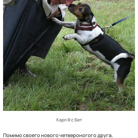
Карл III с Бет
Помимо своего нового четвероногого друга,