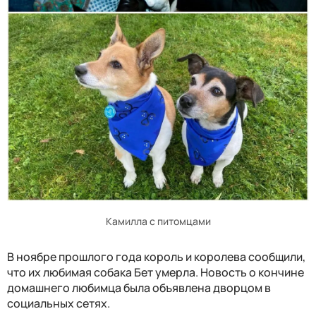
Камилла с питомцами
В ноябре прошлого года король и королева сообщили,
что их любимая собака Бет умерла. Новость о кончине
домашнего любимца была объявлена дворцом в
социальных сетях.